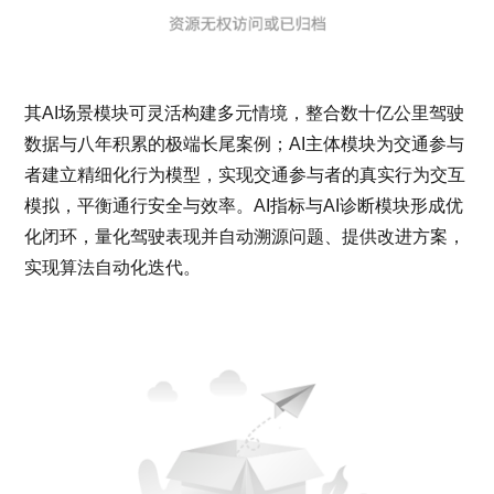
其AI场景模块可灵活构建多元情境，整合数十亿公里驾驶
数据与八年积累的极端长尾案例；AI主体模块为交通参与
者建立精细化行为模型，实现交通参与者的真实行为交互
模拟，平衡通行安全与效率。AI指标与AI诊断模块形成优
化闭环，量化驾驶表现并自动溯源问题、提供改进方案，
实现算法自动化迭代。