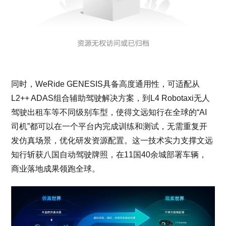
同时，WeRide GENESIS具备高度通用性，可适配从
L2++ ADAS组合辅助驾驶解决方案，到L4 Robotaxi无人
驾驶出租车等不同级别车型，使得文远知行在全球的“AI
司机”都可以在一个平台内完成训练和测试，无需重复开
发仿真场景，优化研发资源配置。这一技术实力支撑文远
知行斩获八国自动驾驶牌照，在11国40余城部署车辆，
商业落地成果领跑全球。