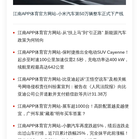
江南APP体育官方网站-小米汽车第50万辆整车正式下产线
江南APP体育官方网站-从“扶上马”到“引正路” 新能源汽车
政策为何转向
江南APP体育官方网站-保时捷推出全电动SUV Cayenne！
起步至时速100公里加速仅需2.5秒，充电功率达400 kW，
续航里程最高达642公里
江南APP体育官方网站-比亚迪起诉“王悟空说车”及相关账
号网络侵权责任纠纷案宣判：被告在《人民法院报》向比
亚迪公司公开道歉并支付赔偿款等共计31.38万
江南APP体育官方网站-展车超1000台！高阶配置越卖越便
宜，广州车展“藏着”明年买车答案？
江南APP体育官方网站-小鹏汽车再度跌超5%，绩后连跌走
出过山车行情，近7日累计跌幅25%，完全抹平此前涨幅！