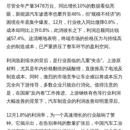
尽管全年产量3478万台、同比增长10%的数据看似亮
眼，新能源汽车渗透率也攀升至48%，但“规模不经济”的
困境在年底集中爆发。12月，行业收入同比微降0.8%，
成本却同比上升0.8%，此消彼长之下，利润总额同比锐
减57.4%。这清晰地表明，终端市场的价格压力与持续高
企的制造成本，已严重挤压了整车环节的盈利空间。
利润急剧缩水的背后，是行业面临的几重“夹击”。上游原
材料，尤其是年内价格翻倍的碳酸锂，直接推高了电池及
制造成本。同时，激烈的市场竞争让车企难以将成本压力
完全向下游传导，多数企业只能自行消化。值得注意的
是，在国家“反内卷”工作推进、上游钢铁有色等行业利润
大幅改善的背景下，汽车制造业的利润改善却明显滞后。
12月1.8%的利润率，为一个高速增长的行业敲响了警
钟。它揭示出，在告别单纯的数量扩张后，中国汽车工业