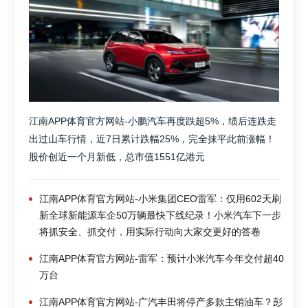
江南APP体育官方网站-小鹏汽车再度跌超5%，绩后连跌走
出过山车行情，近7日累计跌幅25%，完全抹平此前涨幅！
股价创近一个月新低，总市值1551亿港元
江南APP体育官方网站-小米集团CEO雷军：仅用602天刷
新全球新能源车企50万辆最快下线纪录！小米汽车下一步
将抓安全、抓交付，用实际行动向大家交更好的答卷
江南APP体育官方网站-雷军：预计小米汽车今年交付超40
万台
江南APP体育官方网站-广汽丰田将停产多款主销油车？彭