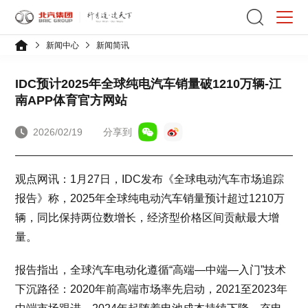
新闻中心
新闻简讯
IDC预计2025年全球纯电汽车销量破1210万辆-江
南APP体育官方网站
2026/02/19
分享到
观点网讯：1月27日，IDC发布《全球电动汽车市场追踪
报告》称，2025年全球纯电动汽车销量预计超过1210万
辆，同比保持两位数增长，经济型价格区间贡献最大增
量。
报告指出，全球汽车电动化遵循“高端—中端—入门”技术
下沉路径：2020年前高端市场率先启动，2021至2023年