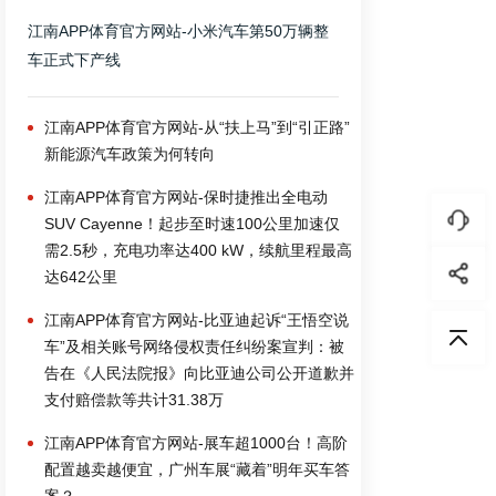
江南APP体育官方网站-小米汽车第50万辆整
车正式下产线
江南APP体育官方网站-从“扶上马”到“引正路”
新能源汽车政策为何转向
江南APP体育官方网站-保时捷推出全电动
SUV Cayenne！起步至时速100公里加速仅
需2.5秒，充电功率达400 kW，续航里程最高
达642公里
江南APP体育官方网站-比亚迪起诉“王悟空说
车”及相关账号网络侵权责任纠纷案宣判：被
告在《人民法院报》向比亚迪公司公开道歉并
支付赔偿款等共计31.38万
江南APP体育官方网站-展车超1000台！高阶
配置越卖越便宜，广州车展“藏着”明年买车答
案？