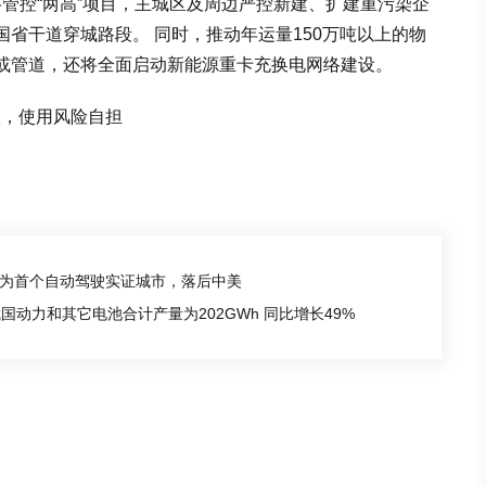
格管控“两高”项目，主城区及周边严控新建、扩建重污染企
省干道穿城路段。 同时，推动年运量150万吨以上的物
或管道，还将全面启动新能源重卡充换电网络建设。
议，使用风险自担
州为首个自动驾驶实证城市，落后中美
国动力和其它电池合计产量为202GWh 同比增长49%