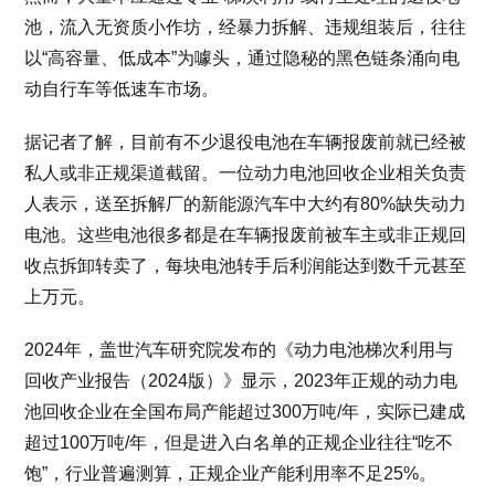
池，流入无资质小作坊，经暴力拆解、违规组装后，往往
以“高容量、低成本”为噱头，通过隐秘的黑色链条涌向电
动自行车等低速车市场。
据记者了解，目前有不少退役电池在车辆报废前就已经被
私人或非正规渠道截留。一位动力电池回收企业相关负责
人表示，送至拆解厂的新能源汽车中大约有80%缺失动力
电池。这些电池很多都是在车辆报废前被车主或非正规回
收点拆卸转卖了，每块电池转手后利润能达到数千元甚至
上万元。
2024年，盖世汽车研究院发布的《动力电池梯次利用与
回收产业报告（2024版）》显示，2023年正规的动力电
池回收企业在全国布局产能超过300万吨/年，实际已建成
超过100万吨/年，但是进入白名单的正规企业往往“吃不
饱”，行业普遍测算，正规企业产能利用率不足25%。