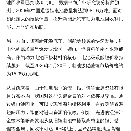
池回收量已突破30万吨；另据中商产业研究院分析师预
测，2026年中国退役锂电池数量将达到98.16万吨。面对
如此庞大的报废体量，提升新能源汽车动力电池回收利用
能力水平迫在眉睫。
另一方面，随着新能源汽车、储能等领域的快速发展，锂
电池的需求量呈爆发式增长，锂电上游原料价格也水涨船
高。作为动力电池正极材料的核心，电池级碳酸锂价格持
续飙升。截至2026年1月20日，电池级碳酸锂市场价格约
为15.95万元/吨。
从目前来看，由于锂电池中的锂、钴、镍等金属资源有限
且分布不均，我国对这些关键金属的对外依存度较高。通
过锂电池回收，可以实现资源的循环利用，有效缓解资源
短缺压力，降低对进口资源的依赖。例如，先进的湿法冶
金技术能够高效地从废旧锂电池中提取高纯度的锂、钴、
镍等金属，回收率可达 90%以上，且产品纯度满足高端