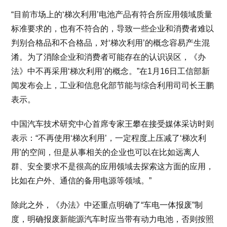
“目前市场上的‘梯次利用’电池产品有符合所应用领域质量
标准要求的，也有不符合的，导致一些企业和消费者难以
判别合格品和不合格品，对‘梯次利用’的概念容易产生混
淆。为了消除企业和消费者可能存在的认识误区，《办
法》中不再采用‘梯次利用’的概念。”在1月16日工信部新
闻发布会上，工业和信息化部节能与综合利用司司长王鹏
表示。
中国汽车技术研究中心首席专家王攀在接受媒体采访时则
表示：“不再使用‘梯次利用’，一定程度上压减了‘梯次利
用’的空间，但是从事相关的企业也可以在比如远离人
群、安全要求不是很高的应用领域去探索这方面的应用，
比如在户外、通信的备用电源等领域。”
除此之外，《办法》中还重点明确了“车电一体报废”制
度，明确报废新能源汽车时应当带有动力电池，否则按照