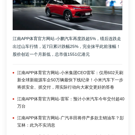
江南APP体育官方网站-小鹏汽车再度跌超5%，绩后连跌走
出过山车行情，近7日累计跌幅25%，完全抹平此前涨幅！
股价创近一个月新低，总市值1551亿港元
江南APP体育官方网站-小米集团CEO雷军：仅用602天刷
新全球新能源车企50万辆最快下线纪录！小米汽车下一步
将抓安全、抓交付，用实际行动向大家交更好的答卷
江南APP体育官方网站-雷军：预计小米汽车今年交付超40
万台
江南APP体育官方网站-广汽丰田将停产多款主销油车？彭
宝林：此为不实消息