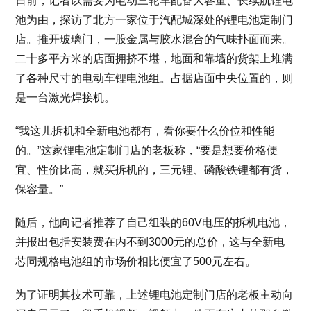
日前，记者以需要为电动三轮车配备大容量、长续航锂电
池为由，探访了北方一家位于汽配城深处的锂电池定制门
店。推开玻璃门，一股金属与胶水混合的气味扑面而来。
二十多平方米的店面拥挤不堪，地面和靠墙的货架上堆满
了各种尺寸的电动车锂电池组。占据店面中央位置的，则
是一台激光焊接机。
“我这儿拆机和全新电池都有，看你要什么价位和性能
的。”这家锂电池定制门店的老板称，“要是想要价格便
宜、性价比高，就买拆机的，三元锂、磷酸铁锂都有货，
保容量。”
随后，他向记者推荐了自己组装的60V电压的拆机电池，
并报出包括安装费在内不到3000元的总价，这与全新电
芯同规格电池组的市场价相比便宜了500元左右。
为了证明其技术可靠，上述锂电池定制门店的老板主动向