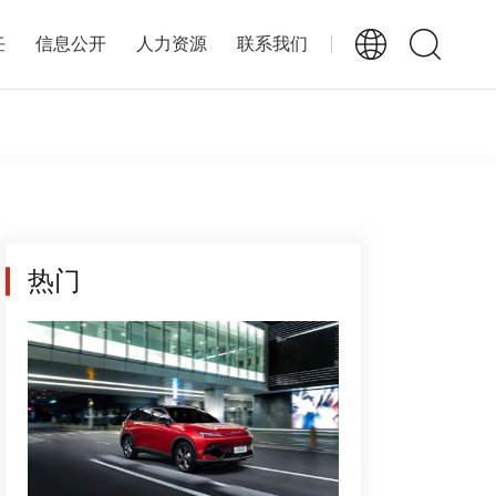
任
信息公开
人力资源
联系我们
热门