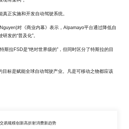
能真正实施和开发自动驾驶系统。
guyen)对《商业内幕》表示，Alpamayo平台通过降低自
研发的“普及化”。
特斯拉FSD是“绝对世界级的”，但同时区分了特斯拉的目
们的目标是赋能全球自动驾驶产业。凡是可移动之物都应该
场交易规模创新高折射消费新趋势