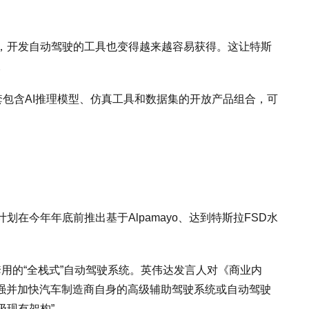
，开发自动驾驶的工具也变得越来越容易获得。这让特斯
。
是一套包含AI推理模型、仿真工具和数据集的开放产品组合，可
在今年年底前推出基于Alpamayo、达到特斯拉FSD水
接套用的“全栈式”自动驾驶系统。英伟达发言人对《商业内
增强并加快汽车制造商自身的高级辅助驾驶系统或自动驾驶
级现有架构”。