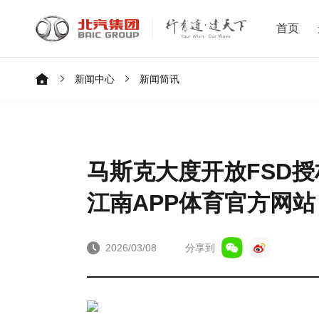
首页
新闻中心
新闻简讯
马斯克大度开放FSD
江南APP体育官方网站
2026/03/08
分享到