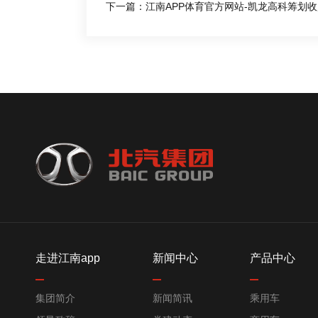
下一篇：江南APP体育官方网站-凯龙高科筹划
走进江南app
新闻中心
产品中心
集团简介
新闻简讯
乘用车