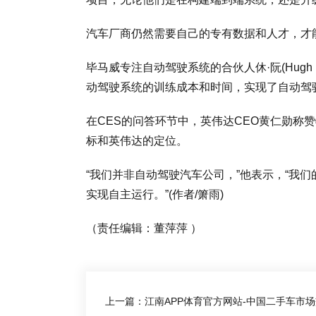
汽车厂商仍然需要自己的专有数据和人才，才
毕马威专注自动驾驶系统的合伙人休·阮(Hugh N
动驾驶系统的训练成本和时间，实现了自动驾驶
在CES的问答环节中，英伟达CEO黄仁勋称赞
标和英伟达的定位。
“我们并非自动驾驶汽车公司，”他表示，“我
实现自主运行。”(作者/箫雨)
（责任编辑：董萍萍 ）
上一篇：江南APP体育官方网站-中国二手车市