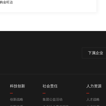
收购金旺达
下属企业
科技创新
社会责任
人力资源
创新战略
集团公益活动
人才战略