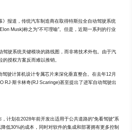
内幕》报道，传统汽车制造商在取得特斯拉全自动驾驶系统
Elon Musk)称之为“不可理喻”。但是，近期一系列的行业
。
动驾驶系统关键模块的路线图，而非将技术外包。由于汽
拉的授权方案反而难以推销。
自动驾驶计算机设计专属芯片来深化垂直整合。在去年12月
EO RJ·斯卡林奇(RJ Scaringe)甚至提出了进军自动驾驶出
布，计划在2028年前开发出适用于公共道路的“免看驾驶”系
以降低30%的成本，同时对软件的集成和部署拥有更多控制