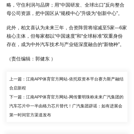
略，守住利润与品牌；用“中国研发、全球出口”反向整合
母公司资源，把中国区从“规模中心”升级为“创新中心”。
此外，柏文喜认为未来三年，合资阵营将缩减至5家—6家
核心主体，但每家都以“中国速度”和“全球标准”双重身份
存在，成为中外汽车技术与产业链深度融合的“新物种”。
（责任编辑：郭健东 ）
上一篇：江南APP体育官方网站-依托双资本平台赛力斯产融结
合启新程
下一篇：江南APP体育官方网站-网传董明珠称未来广汽集团的
汽车芯片中一半由格力芯片替代！广汽集团辟谣：如有进展会
第一时间官方渠道发布