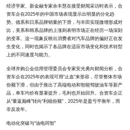
经济学家、新金融专家余丰慧在接受财闻采访时表示，合
资车企在2025年的中国市场表现显示出明显的分化趋
势。德系和日系品牌销量的下滑，与丰田实现微增形成对
比，美系和韩系品牌的上涨则表明市场正在经历一场深刻
的变革。这一现象反映出消费者对汽车品牌的偏好正在发
生变化，同时也揭示了各品牌在适应市场变化和技术转型
上的不同速度与能力。
全球并购公会信用管理委员会专家安光勇向财闻分析，合
资车企在2025年的表现可用“止血”来形容，尽管整体市场
份额下滑，但由于推出了高端电动和智能驾驶油车等新产
品，单车均价有显著提升，毛利也开始回升。合资车企正
从“量返巅峰”转向“利稳份额”，2025年是盈亏平衡年，而
非反攻年。
电动化突破与“油电同智”