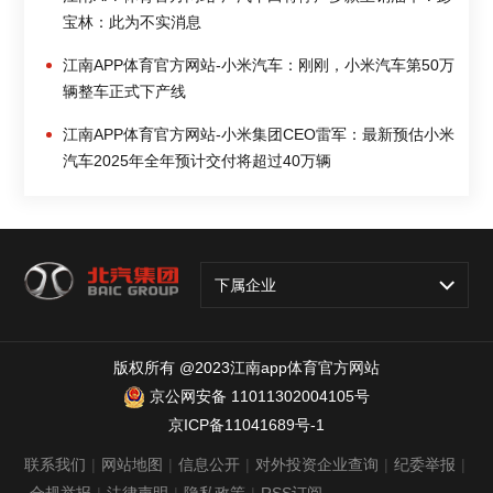
宝林：此为不实消息
江南APP体育官方网站-小米汽车：刚刚，小米汽车第50万
辆整车正式下产线
江南APP体育官方网站-小米集团CEO雷军：最新预估小米
汽车2025年全年预计交付将超过40万辆
下属企业
版权所有 @2023江南app体育官方网站
京公网安备 11011302004105号
京ICP备11041689号-1
联系我们
|
网站地图
|
信息公开
|
对外投资企业查询
|
纪委举报
|