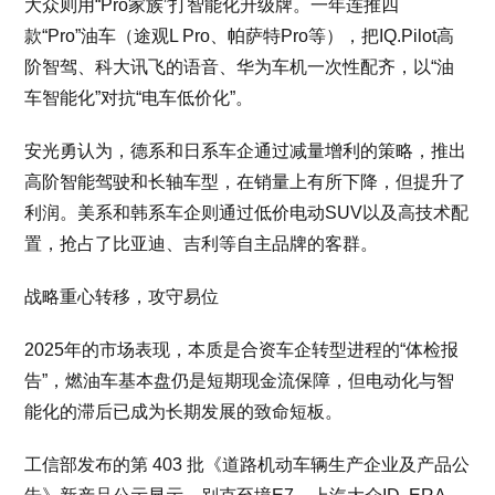
大众则用“Pro家族”打智能化升级牌。一年连推四
款“Pro”油车（途观L Pro、帕萨特Pro等），把IQ.Pilot高
阶智驾、科大讯飞的语音、华为车机一次性配齐，以“油
车智能化”对抗“电车低价化”。
安光勇认为，德系和日系车企通过减量增利的策略，推出
高阶智能驾驶和长轴车型，在销量上有所下降，但提升了
利润。美系和韩系车企则通过低价电动SUV以及高技术配
置，抢占了比亚迪、吉利等自主品牌的客群。
战略重心转移，攻守易位
2025年的市场表现，本质是合资车企转型进程的“体检报
告”，燃油车基本盘仍是短期现金流保障，但电动化与智
能化的滞后已成为长期发展的致命短板。
工信部发布的第 403 批《道路机动车辆生产企业及产品公