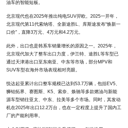
油车的智能短板。
北京现代也在2025年推出纯电SUV羿欧。2025一开年，
北京现代第11代索纳塔、全新途胜L、库斯途发布“焕新一
口价”，直降3万元、4万元和4.2万元。
此外，出口也是韩系车销量增长的原因之一。2025年，
北京现代加大了整车出口力度，伊兰特、途胜L等车型已
通过天津港出口至东南亚、中东等市场，部分MPV和
SUV车型在海外市场表现相对亮眼。
悦达起亚累计出口整车规模已达到53.7万辆，包括EV5、
狮铂拓界、赛图斯、K5、索奈、焕驰等多款燃油与新能
源车型销往亚太、中东、拉美等多个市场。同时，其发动
机在2025年出口12.2万台，也在一定程度上提升了国内工
厂的产能利用率。