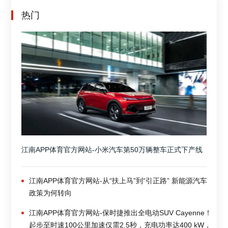
热门
江南APP体育官方网站-小米汽车第50万辆整车正式下产线
江南APP体育官方网站-从“扶上马”到“引正路” 新能源汽车
政策为何转向
江南APP体育官方网站-保时捷推出全电动SUV Cayenne！
起步至时速100公里加速仅需2.5秒，充电功率达400 kW，