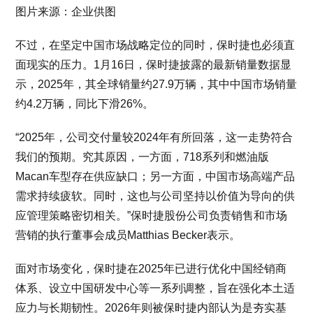
图片来源：企业供图
不过，在坚定中国市场战略定位的同时，保时捷也必须直
面现实的压力。1月16日，保时捷披露的最新销量数据显
示，2025年，其全球销量约27.9万辆，其中中国市场销量
约4.2万辆，同比下滑26%。
“2025年，公司交付量较2024年有所回落，这一走势符合
我们的预期。究其原因，一方面，718系列和燃油版
Macan车型存在供应缺口；另一方面，中国市场高端产品
需求持续疲软。同时，这也与公司坚持以价值为导向的供
应管理策略密切相关。”保时捷股份公司负责销售和市场
营销的执行董事会成员Matthias Becker表示。
面对市场变化，保时捷在2025年已进行优化中国经销商
体系、设立中国研发中心等一系列调整，旨在强化本土适
应力与长期韧性。2026年则被保时捷内部认为是夯实基