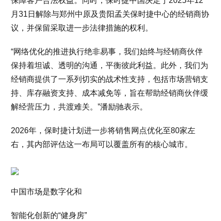
保障客户合法权益。同时，保时捷中国决定于2025年12
月31日解除与郑州中原及贵阳孟关保时捷中心的经销商协
议，并保留采取进一步法律措施的权利。
“网络优化的推进执行绝非易事，我们始终与经销商伙伴
保持着坦诚、透明的沟通，平衡彼此利益。此外，我们为
经销商提供了一系列切实的战术性支持，包括市场营销支
持、库存融资支持、成本减免等，旨在帮助经销商伙伴缓
解经营压力，共渡难关。”潘励驰表示。
2026年，保时捷计划进一步将销售网点优化至80家左
右，其内部评估这一布局可以覆盖所有的核心城市。
中国市场是数字化和
智能化创新的“健身房”