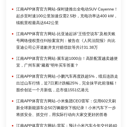
江南APP体育官方网站-保时捷推出全电动SUV Cayenne！
起步至时速100公里加速仅需2.5秒，充电功率达400 kW，
续航里程最高达642公里
江南APP体育官方网站-比亚迪起诉“王悟空说车”及相关账
号网络侵权责任纠纷案宣判：被告在《人民法院报》向比
亚迪公司公开道歉并支付赔偿款等共计31.38万
江南APP体育官方网站-展车超1000台！高阶配置越卖越便
宜，广州车展“藏着”明年买车答案？
江南APP体育官方网站-小鹏汽车再度跌超5%，绩后连跌走
出过山车行情，近7日累计跌幅25%，完全抹平此前涨幅！
股价创近一个月新低，总市值1551亿港元
江南APP体育官方网站-小米集团CEO雷军：仅用602天刷
新全球新能源车企50万辆最快下线纪录！小米汽车下一步
将抓安全、抓交付，用实际行动向大家交更好的答卷
江南APP体育官方网站-雷军：预计小米汽车今年交付超40