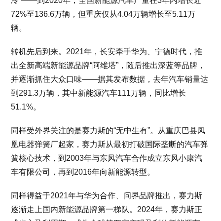
冷”——到2020年，全国新能源汽车产量在3年内增长近
72%至136.6万辆，但重庆仅从4.04万辆增长至5.11万
辆。
转机先后到来。2021年，长安牵手华为、宁德时代，推
出全新高端新能源品牌“阿维塔”，随后推出深蓝等品牌，
并逐渐抓住大众口味——据其发布数据，去年汽车销量达
到291.3万辆，其中新能源汽车111万辆，同比增长
51.1%。
同样受外界关注的是赛力斯的“无中生有”。从重庆巴县凤
凰电器弹簧厂起家，赛力斯从最初打破国际垄断的汽车弹
簧核心技术，到2003年与东风汽车合作成立东风小康汽
车有限公司，再到2016年向新能源转型。
同样得益于2021年与华为合作、问界品牌推出，赛力斯
逐渐走上国内新能源品牌第一梯队。2024年，赛力斯正