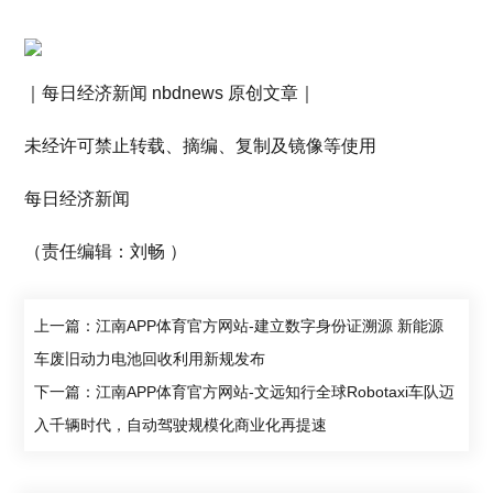
｜每日经济新闻 nbdnews 原创文章｜
未经许可禁止转载、摘编、复制及镜像等使用
每日经济新闻
（责任编辑：刘畅 ）
上一篇：江南APP体育官方网站-建立数字身份证溯源 新能源
车废旧动力电池回收利用新规发布
下一篇：江南APP体育官方网站-文远知行全球Robotaxi车队迈
入千辆时代，自动驾驶规模化商业化再提速