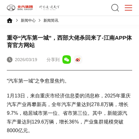
新闻中心
新闻简讯
重夺“汽车第一城”，西部大佬杀回来了-江南APP体
育官方网站
2026/03/19
分享到
“汽车第一城”之争愈显焦灼。
1月13日，来自重庆市经济信息委的消息称，2025年重庆
汽车产业再攀新高，全年汽车产量达到278.8万辆，增长
9.7%，稳居城市第一位、省市第三位。其中，新能源汽
车产量达到129.6万辆，增长36%，产业集群规模突破
8000亿元。