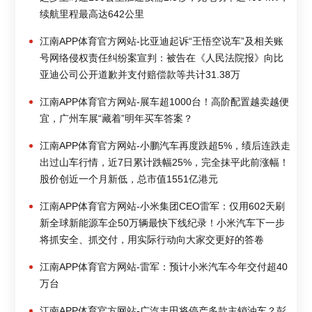
续航里程最高达642公里
江南APP体育官方网站-比亚迪起诉“王悟空说车”及相关账
号网络侵权责任纠纷案宣判：被告在《人民法院报》向比
亚迪公司公开道歉并支付赔偿款等共计31.38万
江南APP体育官方网站-展车超1000台！高阶配置越卖越便
宜，广州车展“藏着”明年买车答案？
江南APP体育官方网站-小鹏汽车再度跌超5%，绩后连跌走
出过山车行情，近7日累计跌幅25%，完全抹平此前涨幅！
股价创近一个月新低，总市值1551亿港元
江南APP体育官方网站-小米集团CEO雷军：仅用602天刷
新全球新能源车企50万辆最快下线纪录！小米汽车下一步
将抓安全、抓交付，用实际行动向大家交更好的答卷
江南APP体育官方网站-雷军：预计小米汽车今年交付超40
万台
江南APP体育官方网站-广汽丰田将停产多款主销油车？彭