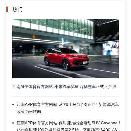
热门
江南APP体育官方网站-小米汽车第50万辆整车正式下产线
江南APP体育官方网站-从“扶上马”到“引正路” 新能源汽车
政策为何转向
江南APP体育官方网站-保时捷推出全电动SUV Cayenne！
起步至时速100公里加速仅需2.5秒，充电功率达400 kW，