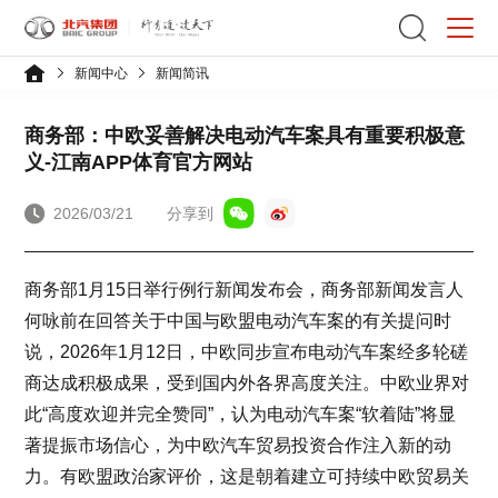
新闻中心
新闻简讯
商务部：中欧妥善解决电动汽车案具有重要积极意
义-江南APP体育官方网站
2026/03/21
分享到
商务部1月15日举行例行新闻发布会，商务部新闻发言人
何咏前在回答关于中国与欧盟电动汽车案的有关提问时
说，2026年1月12日，中欧同步宣布电动汽车案经多轮磋
商达成积极成果，受到国内外各界高度关注。中欧业界对
此“高度欢迎并完全赞同”，认为电动汽车案“软着陆”将显
著提振市场信心，为中欧汽车贸易投资合作注入新的动
力。有欧盟政治家评价，这是朝着建立可持续中欧贸易关