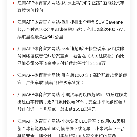
江南APP体育官方网站-从“扶上马”到“引正路” 新能源汽车
政策为何转向
江南APP体育官方网站-保时捷推出全电动SUV Cayenne！
起步至时速100公里加速仅需2.5秒，充电功率达400 kW，
续航里程最高达642公里
江南APP体育官方网站-比亚迪起诉“王悟空说车”及相关账
号网络侵权责任纠纷案宣判：被告在《人民法院报》向比
亚迪公司公开道歉并支付赔偿款等共计31.38万
江南APP体育官方网站-展车超1000台！高阶配置越卖越便
宜，广州车展“藏着”明年买车答案？
江南APP体育官方网站-小鹏汽车再度跌超5%，绩后连跌走
出过山车行情，近7日累计跌幅25%，完全抹平此前涨幅！
股价创近一个月新低，总市值1551亿港元
江南APP体育官方网站-小米集团CEO雷军：仅用602天刷
新全球新能源车企50万辆最快下线纪录！小米汽车下一步
将抓安全、抓交付，用实际行动向大家交更好的答卷