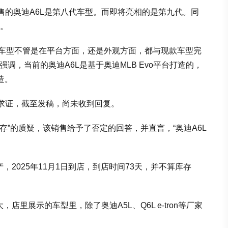
售的奥迪A6L是第八代车型。而即将亮相的是第九代。同
右。
新车型不管是在平台方面，还是外观方面，都与现款车型完
调，当前的奥迪A6L是基于奥迪MLB Evo平台打造的，
造。
求证，截至发稿，尚未收到回复。
存”的质疑，该销售给予了否定的回答，并直言，“奥迪A6L
产，2025年11月1日到店，到店时间73天，并不算库存
店里展示的车型里，除了奥迪A5L、Q6L e-tron等厂家