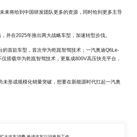
“未来将给到中国研发团队更多的资源，同时给到更多主导
略，并在2025年推出两大战略车型，加速转型步伐。
台的首款车型，首次华为乾崑智驾技术；一汽奥迪Q6Le-
，不仅搭载华为乾崑智驾技术，更集成800V高压快充平台，
尚未形成规模化销量突破，想要在新能源时代扛起一汽奥
步扩大汽车消费 推进汽车以旧换新工作