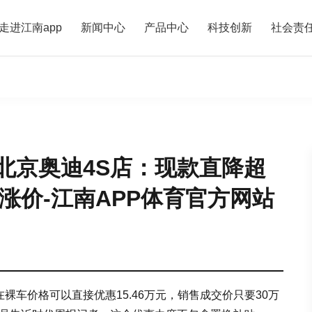
走进江南app
新闻中心
产品中心
科技创新
社会责
北京奥迪4S店：现款直降超
涨价-江南APP体育官方网站
在裸车价格可以直接优惠15.46万元，销售成交价只要30万