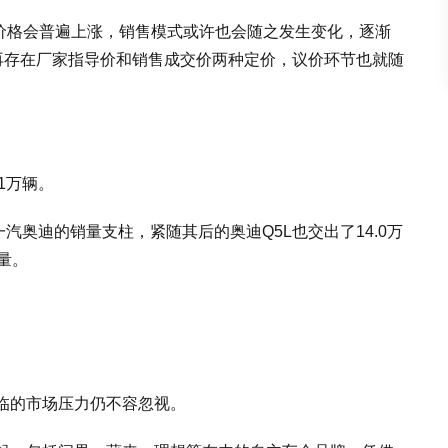
仅价格会普遍上涨，销售模式或许也会随之发生变化，逐渐
不再存在厂家指导价和销售成交价两种定价，议价环节也就随
1万辆。
一汽奥迪的销量支柱，紧随其后的奥迪Q5L也交出了14.0万
量。
临的市场压力仍不容忽视。