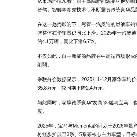
从市场环境来看，自主高端新能源品牌逆势崛
智驾、智舱等领先技术，不断蚕食传统豪华品
在这一趋势影响下，尽管一汽奥迪的燃油车销
牌整体在华销量仍同比下滑。2025年一汽奥迪中国
约4.1万辆，同比下滑6.7%。
不仅如此，自主新能源品牌在中高端市场形成
削弱。
乘联分会数据显示，2025年1-12月豪华车均价为
35.8万元，较同期下降2.4万元。
与此同时，老牌德系豪华“友商”奔驰与宝马，
度。
2025年，宝马与Momenta的计划于202
将逐步扩展至3系、5系等核心主力车型，目标