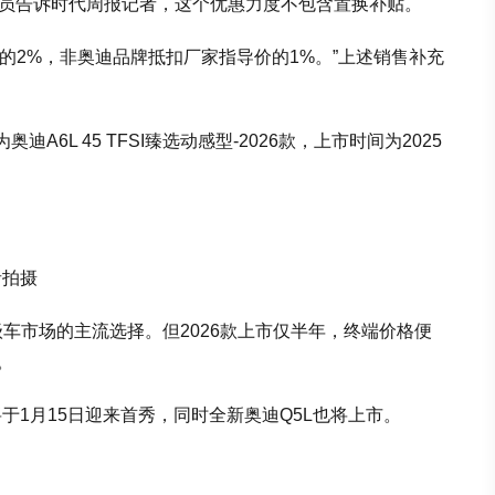
售人员告诉时代周报记者，这个优惠力度不包含置换补贴。
的2%，非奥迪品牌抵扣厂家指导价的1%。”上述销售补充
6L 45 TFSI臻选动感型-2026款，上市时间为2025
者拍摄
级车市场的主流选择。但2026款上市仅半年，终端价格便
。
将于1月15日迎来首秀，同时全新奥迪Q5L也将上市。