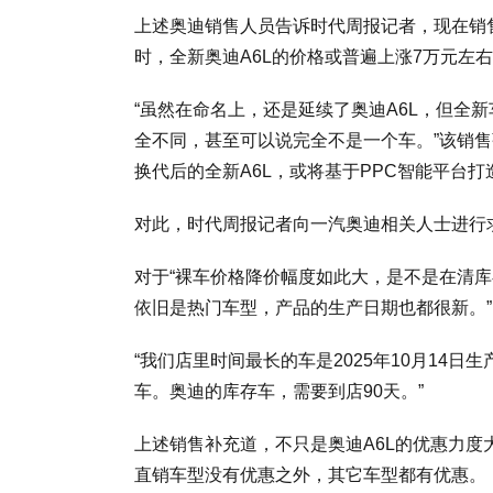
上述奥迪销售人员告诉时代周报记者，现在销
时，全新奥迪A6L的价格或普遍上涨7万元左
“虽然在命名上，还是延续了奥迪A6L，但全
全不同，甚至可以说完全不是一个车。”该销售强
换代后的全新A6L，或将基于PPC智能平台打
对此，时代周报记者向一汽奥迪相关人士进行
对于“裸车价格降价幅度如此大，是不是在清库
依旧是热门车型，产品的生产日期也都很新。”
“我们店里时间最长的车是2025年10月14日生
车。奥迪的库存车，需要到店90天。”
上述销售补充道，不只是奥迪A6L的优惠力度大，
直销车型没有优惠之外，其它车型都有优惠。