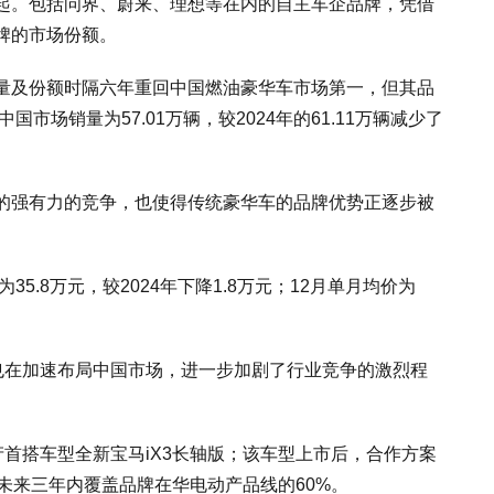
起。包括问界、蔚来、理想等在内的自主车企品牌，凭借
牌的市场份额。
量及份额时隔六年重回中国燃油豪华车市场第一，但其品
市场销量为57.01万辆，较2024年的61.11万辆减少了
的强有力的竞争，也使得传统豪华车的品牌优势正逐步被
35.8万元，较2024年下降1.8万元；12月单月均价为
也在加速布局中国市场，进一步加剧了行业竞争的激烈程
6年量产首搭车型全新宝马iX3长轴版；该车型上市后，合作方案
未来三年内覆盖品牌在华电动产品线的60%。