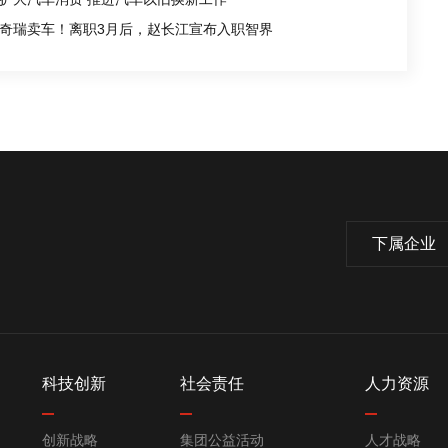
帮奇瑞卖车！离职3月后，赵长江宣布入职智界
下属企业
科技创新
社会责任
人力资源
创新战略
集团公益活动
人才战略