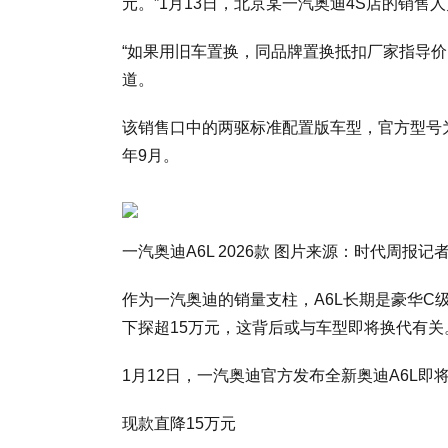
元。”1月13日，北京某一汽奥迪4S店的销
“如果用旧车置换，同品牌置换抵扣厂家指导价
道。
该销售口中的两驱标准配置版车型，官方型号为奥迪A
年9月。
一汽奥迪A6L 2026款 图片来源：时代周报记
作为一汽奥迪的销量支柱，A6L长期是豪华C
下探超15万元，这背后或与车型即将换代有关
1月12日，一汽奥迪官方发布全新奥迪A6L即
现款直降15万元