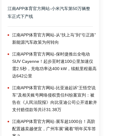
江南APP体育官方网站-小米汽车第50万辆整
车正式下产线
江南APP体育官方网站-从“扶上马”到“引正路”
新能源汽车政策为何转向
江南APP体育官方网站-保时捷推出全电动
SUV Cayenne！起步至时速100公里加速仅
需2.5秒，充电功率达400 kW，续航里程最高
达642公里
江南APP体育官方网站-比亚迪起诉“王悟空说
车”及相关账号网络侵权责任纠纷案宣判：被
告在《人民法院报》向比亚迪公司公开道歉并
支付赔偿款等共计31.38万
江南APP体育官方网站-展车超1000台！高阶
配置越卖越便宜，广州车展“藏着”明年买车答
案？