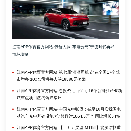
江南APP体育官方网站-低价入局“车电分离”宁德时代再寻
市场增量
江南APP体育官方网站-第七届“滴滴司机节”在全国17个城
市举办 100名司机每人获18888元奖励
江南APP体育官方网站-总投资近百亿元 16个新能源产业领
域重点项目签约落户常州
江南APP体育官方网站-中国充电联盟：截至10月底我国电
动汽车充电基础设施(枪)总数达1864.5万个 同比增长54%
江南APP体育官方网站-【十五五展望·MTBE】能源结构重