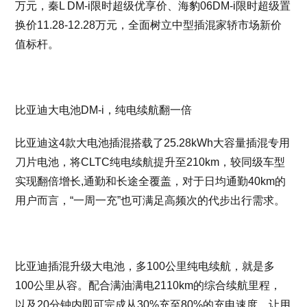
万元，秦L DM-i限时超级优享价、海豹06DM-i限时超级置
换价11.28-12.28万元，全面树立中型插混家轿市场新价
值标杆。
比亚迪大电池DM-i，纯电续航翻一倍
比亚迪这4款大电池插混搭载了25.28kWh大容量插混专用
刀片电池，将CLTC纯电续航提升至210km，较同级车型
实现翻倍增长,通勤和长途全覆盖，对于日均通勤40km的
用户而言，“一周一充”也可满足高频次的代步出行需求。
比亚迪插混升级大电池，多100公里纯电续航，就是多
100公里从容。配合满油满电2110km的综合续航里程，
以及20分钟内即可完成从30%充至80%的充电速度，让用