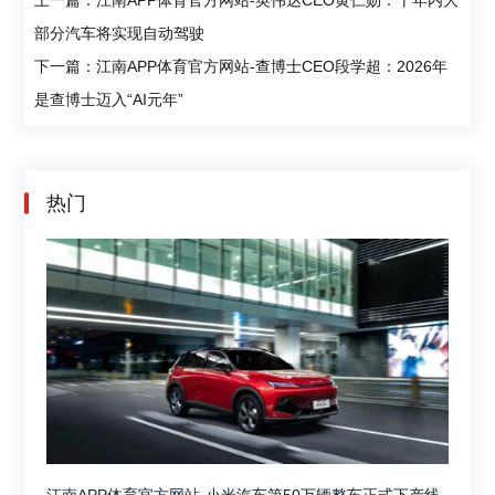
部分汽车将实现自动驾驶
下一篇：江南APP体育官方网站-查博士CEO段学超：2026年
是查博士迈入“AI元年”
热门