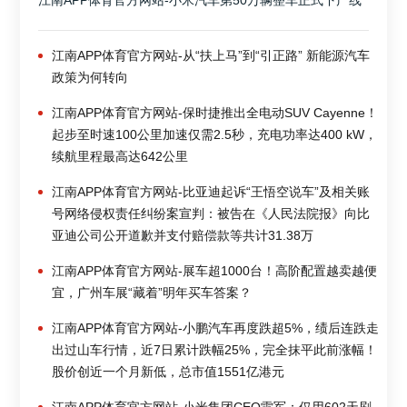
江南APP体育官方网站-小米汽车第50万辆整车正式下产线
江南APP体育官方网站-从“扶上马”到“引正路” 新能源汽车
政策为何转向
江南APP体育官方网站-保时捷推出全电动SUV Cayenne！
起步至时速100公里加速仅需2.5秒，充电功率达400 kW，
续航里程最高达642公里
江南APP体育官方网站-比亚迪起诉“王悟空说车”及相关账
号网络侵权责任纠纷案宣判：被告在《人民法院报》向比
亚迪公司公开道歉并支付赔偿款等共计31.38万
江南APP体育官方网站-展车超1000台！高阶配置越卖越便
宜，广州车展“藏着”明年买车答案？
江南APP体育官方网站-小鹏汽车再度跌超5%，绩后连跌走
出过山车行情，近7日累计跌幅25%，完全抹平此前涨幅！
股价创近一个月新低，总市值1551亿港元