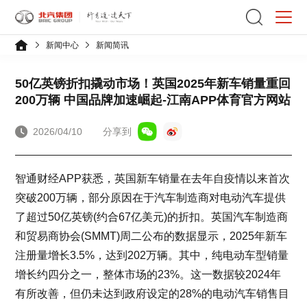
新闻中心
新闻简讯
50亿英镑折扣撬动市场！英国2025年新车销量重回
200万辆 中国品牌加速崛起-江南APP体育官方网站
2026/04/10
分享到
智通财经APP获悉，英国新车销量在去年自疫情以来首次
突破200万辆，部分原因在于汽车制造商对电动汽车提供
了超过50亿英镑(约合67亿美元)的折扣。英国汽车制造商
和贸易商协会(SMMT)周二公布的数据显示，2025年新车
注册量增长3.5%，达到202万辆。其中，纯电动车型销量
增长约四分之一，整体市场的23%。这一数据较2024年
有所改善，但仍未达到政府设定的28%的电动汽车销售目