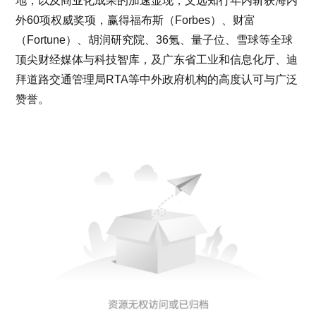
地，以及商业化成果的加速显现，文远知行年内斩获海内
外60项权威奖项，赢得福布斯（Forbes）、财富
（Fortune）、胡润研究院、36氪、量子位、雪球等全球
顶尖财经媒体与科技智库，及广东省工业和信息化厅、迪
拜道路交通管理局RTA等中外政府机构的高度认可与广泛
赞誉。