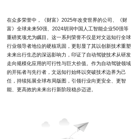
在众多荣誉中，《财富》2025年改变世界的公司、《财
富》全球未来50强、2024胡润中国人工智能企业50强等
重磅奖项尤为瞩目。这一系列荣誉不仅是对文远知行全球
行业领导者地位的硬核巩固，更彰显了其以创新技术重塑
未来出行生态的深远影响力，印证了自动驾驶技术从研发
走向规模化应用的可行性与巨大价值。作为自动驾驶领域
的开拓者与先行者，文远知行始终以突破技术边界为己
任，持续拓展全球布局版图，引领行业向更安全、更智
能、更高效的未来出行新阶段稳步迈进。