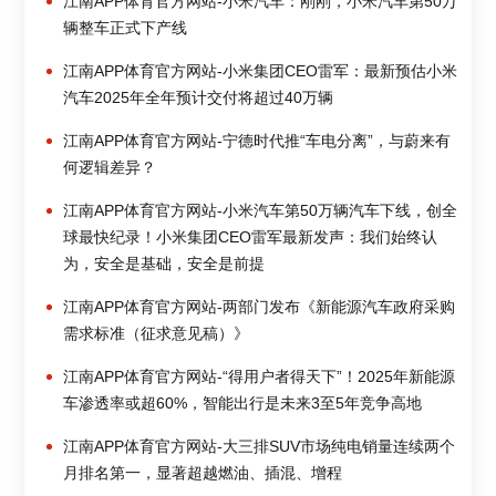
江南APP体育官方网站-小米汽车：刚刚，小米汽车第50万
辆整车正式下产线
江南APP体育官方网站-小米集团CEO雷军：最新预估小米
汽车2025年全年预计交付将超过40万辆
江南APP体育官方网站-宁德时代推“车电分离”，与蔚来有
何逻辑差异？
江南APP体育官方网站-小米汽车第50万辆汽车下线，创全
球最快纪录！小米集团CEO雷军最新发声：我们始终认
为，安全是基础，安全是前提
江南APP体育官方网站-两部门发布《新能源汽车政府采购
需求标准（征求意见稿）》
江南APP体育官方网站-“得用户者得天下”！2025年新能源
车渗透率或超60%，智能出行是未来3至5年竞争高地
江南APP体育官方网站-大三排SUV市场纯电销量连续两个
月排名第一，显著超越燃油、插混、增程