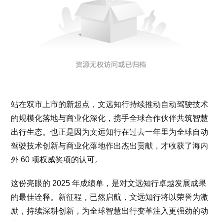
站在双市上市的新起点，文远知行持续推动自动驾驶技术
的规模化落地与商业化深化，携手全球合作伙伴共筑智慧
出行生态。也正是因为文远知行在过去一年里为全球自动
驾驶技术创新与商业化落地作出杰出贡献，才收获了海内
外 60 项权威奖项的认可。
这份亮眼的 2025 年成绩单，是对文远知行卓越发展成果
的最佳诠释。新征程，已然启航，文远知行将以荣誉为激
励，持续深耕创新，为全球智慧出行变革注入更强劲的动