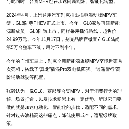
与此同时，合资MPV也在加速向新能源、智能化转型。
2024年4月，上汽通用汽车别克推出插电混动版MPV车
型，GL8陆尊PHEV正式上市。今年，GL8家族再添新能
源新成员，GL8陆尚上市，同样采用插混路线，起售价
24.99万元。今年11月17日，别克品牌官微宣布GL8陆尚
第5万台整车下线，用时不到半年。
今年的广州车展上，别克全新新能源旗舰MPV至境世家首
次亮相，搭载了“真龙”插混Pro双电机四驱、“逍遥智行”高
阶辅助驾驶等配置。
张毅认为，像GL8、赛那等合资MPV，对于消费行为的理
解、场景打造，以及技术积累上有一定优势。所以它们要
做的就是加速电动化、智能化的步伐，适配不同的需求。
针对过去油耗高这些痛点，降低使用成本，适配绿牌政
策。