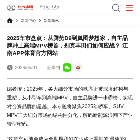
新闻中心
新闻简讯
2025车市盘点：从腾势D9到岚图梦想家，自主品
牌冲上高端MPV榜首，别克丰田们如何应战？-江
南APP体育官方网站
2026/05/01
分享到
编者按：2025年，各大细分市场的秩序正被深度解构与
重塑，从小型车到高端MPV，自主品牌进一步霸榜，实现
对合资品牌的超越。本专题将聚焦2025年轿车、SUV、
MPV三大细分市场的结构性分化，解码新能源浪潮下产业
转型密码。
“这款车可能会成为全世界我们在马路上看到的‘最棒’的