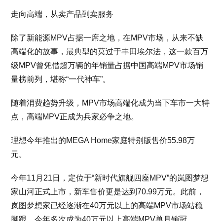
走向高端，从卖产品到卖服务
除了新能源MPV占据一席之地，在MPV市场，从来不缺
高端化的故事，最典型的莫过于丰田埃尔法，这一款百万
级MPV曾凭借超万辆的年销量占据中国高端MPV市场销
量榜前列，堪称“一代神车”。
随着消费趋势升级，MPV市场高端化成为当下车市一大特
点，高端MPV正成为兵家必争之地。
理想今年推出的MEGA Home家庭特别版售价55.98万
元。
今年11月21日，定位于“新时代旗舰四座MPV”的岚图梦想
家山河正式上市，新车售价更是达到70.99万元。此前，
岚图梦想家已经逐渐在40万元以上的高端MPV市场站稳
脚跟，今年多次成为40万元以上高端MPV单月销冠。