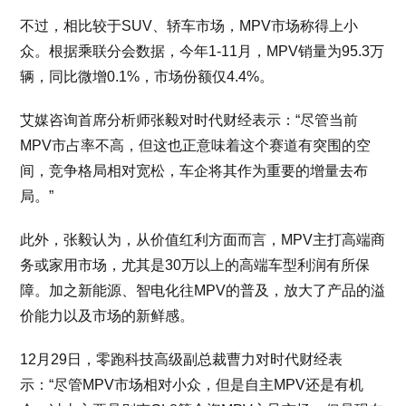
不过，相比较于SUV、轿车市场，MPV市场称得上小
众。根据乘联分会数据，今年1-11月，MPV销量为95.3万
辆，同比微增0.1%，市场份额仅4.4%。
艾媒咨询首席分析师张毅对时代财经表示：“尽管当前
MPV市占率不高，但这也正意味着这个赛道有突围的空
间，竞争格局相对宽松，车企将其作为重要的增量去布
局。”
此外，张毅认为，从价值红利方面而言，MPV主打高端商
务或家用市场，尤其是30万以上的高端车型利润有所保
障。加之新能源、智电化往MPV的普及，放大了产品的溢
价能力以及市场的新鲜感。
12月29日，零跑科技高级副总裁曹力对时代财经表
示：“尽管MPV市场相对小众，但是自主MPV还是有机