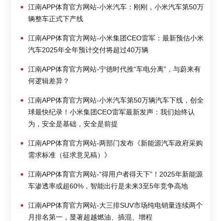
江南APP体育官方网站-小米汽车：刚刚，小米汽车第50万
辆整车正式下产线
江南APP体育官方网站-小米集团CEO雷军：最新预估小米
汽车2025年全年预计交付将超过40万辆
江南APP体育官方网站-宁德时代推“车电分离”，与蔚来有
何逻辑差异？
江南APP体育官方网站-小米汽车第50万辆汽车下线，创全
球最快纪录！小米集团CEO雷军最新发声：我们始终认
为，安全是基础，安全是前提
江南APP体育官方网站-两部门发布《新能源汽车政府采购
需求标准（征求意见稿）》
江南APP体育官方网站-“得用户者得天下”！2025年新能源
车渗透率或超60%，智能出行是未来3至5年竞争高地
江南APP体育官方网站-大三排SUV市场纯电销量连续两个
月排名第一，显著超越燃油、插混、增程