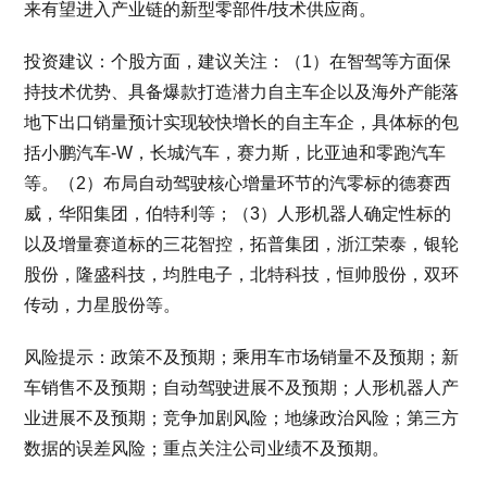
来有望进入产业链的新型零部件/技术供应商。
投资建议：个股方面，建议关注：（1）在智驾等方面保
持技术优势、具备爆款打造潜力自主车企以及海外产能落
地下出口销量预计实现较快增长的自主车企，具体标的包
括小鹏汽车-W，长城汽车，赛力斯，比亚迪和零跑汽车
等。（2）布局自动驾驶核心增量环节的汽零标的德赛西
威，华阳集团，伯特利等；（3）人形机器人确定性标的
以及增量赛道标的三花智控，拓普集团，浙江荣泰，银轮
股份，隆盛科技，均胜电子，北特科技，恒帅股份，双环
传动，力星股份等。
风险提示：政策不及预期；乘用车市场销量不及预期；新
车销售不及预期；自动驾驶进展不及预期；人形机器人产
业进展不及预期；竞争加剧风险；地缘政治风险；第三方
数据的误差风险；重点关注公司业绩不及预期。