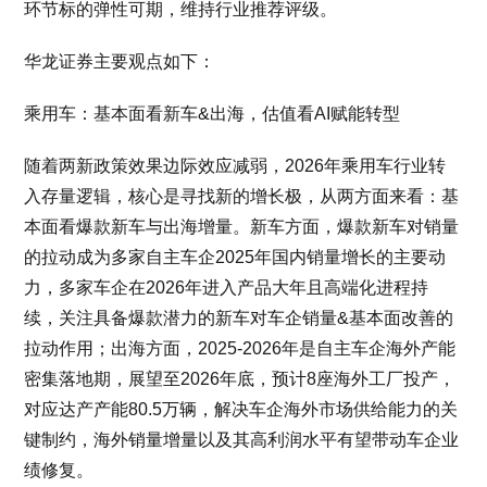
环节标的弹性可期，维持行业推荐评级。
华龙证券主要观点如下：
乘用车：基本面看新车&出海，估值看AI赋能转型
随着两新政策效果边际效应减弱，2026年乘用车行业转
入存量逻辑，核心是寻找新的增长极，从两方面来看：基
本面看爆款新车与出海增量。新车方面，爆款新车对销量
的拉动成为多家自主车企2025年国内销量增长的主要动
力，多家车企在2026年进入产品大年且高端化进程持
续，关注具备爆款潜力的新车对车企销量&基本面改善的
拉动作用；出海方面，2025-2026年是自主车企海外产能
密集落地期，展望至2026年底，预计8座海外工厂投产，
对应达产产能80.5万辆，解决车企海外市场供给能力的关
键制约，海外销量增量以及其高利润水平有望带动车企业
绩修复。