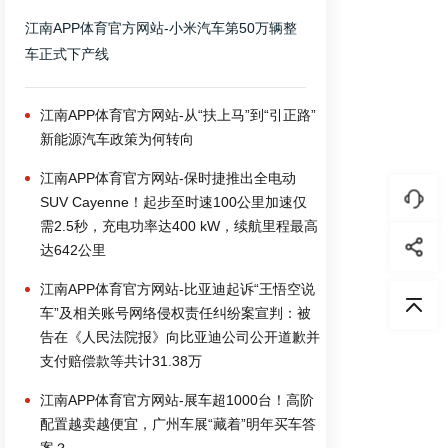
江南APP体育官方网站-小米汽车第50万辆整
车正式下产线
江南APP体育官方网站-从“扶上马”到“引正路”
新能源汽车政策为何转向
江南APP体育官方网站-保时捷推出全电动
SUV Cayenne！起步至时速100公里加速仅
需2.5秒，充电功率达400 kW，续航里程最高
达642公里
江南APP体育官方网站-比亚迪起诉“王悟空说
车”及相关账号网络侵权责任纠纷案宣判：被
告在《人民法院报》向比亚迪公司公开道歉并
支付赔偿款等共计31.38万
江南APP体育官方网站-展车超1000台！高阶
配置越卖越便宜，广州车展“藏着”明年买车答
案？