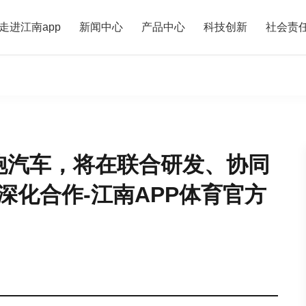
走进江南app
新闻中心
产品中心
科技创新
社会责
零跑汽车，将在联合研发、协同
深化合作-江南APP体育官方