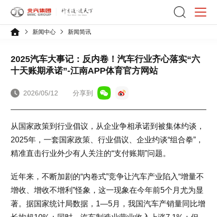
新闻中心
新闻简讯
2025汽车大事记：反内卷！汽车行业齐心落实“六
十天账期承诺”-江南APP体育官方网站
2026/05/12
分享到
从国家政策到行业倡议，从企业争相承诺到被集体约谈，
2025年，一套国家政策、行业倡议、企业约谈“组合拳”，
精准直击行业外少有人关注的“支付账期”问题。
近年来，不断加剧的“内卷式”竞争让汽车产业陷入“增量不
增收、增收不增利”怪象，这一现象在今年前5个月尤为显
著。据国家统计局数据，1—5月，我国汽车产销量同比增