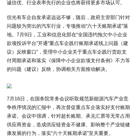
诚信优、行业表率先行的企业也将获得更多市场认可。
但光有车企自发承诺远远不够，随后，政府主管部门针对
问题较为突出的汽车行业，专项推动“六十天账期承诺”落
地。7月9日，工业和信息化部在“全国违约拖欠中小企业
款项投诉平台”开通“重点车企践行账期承诺线上问题（建
议）反映窗口”，受理中小企业关于重点车企践行货款支
付周期承诺和落实《保障中小企业款项支付条例》不力等
的问题（建议）反映，协调相关方面推动解决。
7月16日，在国务院常务会议听取规范新能源汽车产业竞
争秩序情况的汇报中，再次督促重点车企落实好支付账期
承诺。会议中强调，针对超长账期、承兑汇票等无常占用
供应商资金，造成供应链资金不健康、影响整个产业链健
康发展的行为，落实“六十天账期承诺”至关重要。