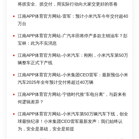
将抓安全、抓交付，用实际行动向大家交更好的答卷
江南APP体育官方网站-雷军：预计小米汽车今年交付超40
万台
江南APP体育官方网站-广汽丰田将停产多款主销油车？彭
宝林：此为不实消息
江南APP体育官方网站-小米汽车：刚刚，小米汽车第50万
辆整车正式下产线
江南APP体育官方网站-小米集团CEO雷军：最新预估小米
汽车2025年全年预计交付将超过40万辆
江南APP体育官方网站-宁德时代推“车电分离”，与蔚来有
何逻辑差异？
江南APP体育官方网站-小米汽车第50万辆汽车下线，创全
球最快纪录！小米集团CEO雷军最新发声：我们始终认
为，安全是基础，安全是前提