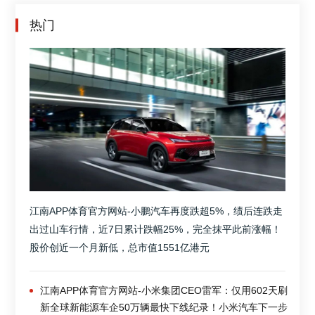
热门
江南APP体育官方网站-小鹏汽车再度跌超5%，绩后连跌走
出过山车行情，近7日累计跌幅25%，完全抹平此前涨幅！
股价创近一个月新低，总市值1551亿港元
江南APP体育官方网站-小米集团CEO雷军：仅用602天刷
新全球新能源车企50万辆最快下线纪录！小米汽车下一步