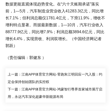
数据更能直观体现趋势变化。在“六十天账期承诺”落实
前，1—5月，汽车制造业营业收入41283.3亿元，同比增
长7.1%；但利润总额仅1781.4亿元，下滑11.9%，增收不
增利特点显著。而据最新数据，1—10月，汽车行业收入
88777.9亿元，同比增7.9%；利润总额3894.6亿元，同比
增长4.4%，实现营收、利润双增长。（中国经济网记者
郭跃）
（责任编辑：郭健东 ）
上一篇：江南APP体育官方网站-零跑朱江明回应一汽入股：约
定会保持创始团队的实控权
下一篇：江南APP体育官方网站-鸿蒙智行尊界首家城市展厅启
用，永达汽车深化超豪华新能源布局