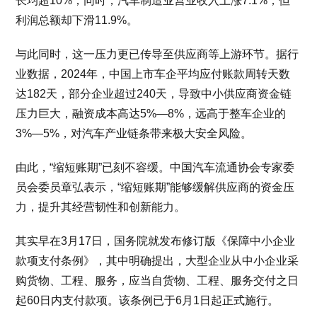
长均超10%；同时，汽车制造业营业收入上涨7.1%；但
利润总额却下滑11.9%。
与此同时，这一压力更已传导至供应商等上游环节。据行
业数据，2024年，中国上市车企平均应付账款周转天数
达182天，部分企业超过240天，导致中小供应商资金链
压力巨大，融资成本高达5%—8%，远高于整车企业的
3%—5%，对汽车产业链条带来极大安全风险。
由此，“缩短账期”已刻不容缓。中国汽车流通协会专家委
员会委员章弘表示，“缩短账期”能够缓解供应商的资金压
力，提升其经营韧性和创新能力。
其实早在3月17日，国务院就发布修订版《保障中小企业
款项支付条例》，其中明确提出，大型企业从中小企业采
购货物、工程、服务，应当自货物、工程、服务交付之日
起60日内支付款项。该条例已于6月1日起正式施行。