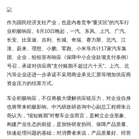
作为国民经济支柱产业，也是内卷竞争“重灾区”的汽车行
业积极响应。6月10日晚起，一汽、东风、上汽、广汽、
长安、比亚迪、吉利、长城、奇瑞、赛力斯、北汽、江
淮、蔚来、理想、小鹏、零跑、小米等共计17家汽车集
团、企业，纷纷宣布响应《保障中小企业款项支付条例》
号召，承诺对供应商“支付账期不超过六十天”。上汽、北
汽等企业还进一步承诺不采用商业承兑汇票等增加供应商
资金压力的结算方式。
车企积极响应，不仅将极大缓解供应链压力，对企业自身
也将带来积极影响。中汽研政研咨询中心副总工程师朱云
尧认为，“缩短账期”对整车企业而言，是树立企业形象、
构建产业生态的前提，是加快研发协同、保障产品质量、
快速处理问题的基础；对消费者来说，产品质量好、经营