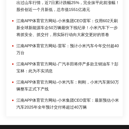
出过山车行情，近7日累计跌幅25%，完全抹平此前涨幅！
股价创近一个月新低，总市值1551亿港元
江南APP体育官方网站-小米集团CEO雷军：仅用602天刷
新全球新能源车企50万辆最快下线纪录！小米汽车下一步
将抓安全、抓交付，用实际行动向大家交更好的答卷
江南APP体育官方网站-雷军：预计小米汽车今年交付超40
万台
江南APP体育官方网站-广汽丰田将停产多款主销油车？彭
宝林：此为不实消息
江南APP体育官方网站-小米汽车：刚刚，小米汽车第50万
辆整车正式下产线
江南APP体育官方网站-小米集团CEO雷军：最新预估小米
汽车2025年全年预计交付将超过40万辆