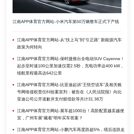
江南APP体育官方网站-小米汽车第50万辆整车正式下产线
江南APP体育官方网站-从“扶上马”到“引正路” 新能源汽车
政策为何转向
江南APP体育官方网站-保时捷推出全电动SUV Cayenne！
起步至时速100公里加速仅需2.5秒，充电功率达400 kW，
续航里程最高达642公里
江南APP体育官方网站-比亚迪起诉“王悟空说车”及相关账
号网络侵权责任纠纷案宣判：被告在《人民法院报》向比
亚迪公司公开道歉并支付赔偿款等共计31.38万
江南APP体育官方网站-展车超1000台！高阶配置越卖越便
宜，广州车展“藏着”明年买车答案？
江南APP体育官方网站-小鹏汽车再度跌超5%，绩后连跌走