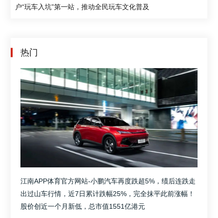
户“玩车入坑”第一站，推动全民玩车文化普及
热门
江南APP体育官方网站-小鹏汽车再度跌超5%，绩后连跌走
出过山车行情，近7日累计跌幅25%，完全抹平此前涨幅！
股价创近一个月新低，总市值1551亿港元