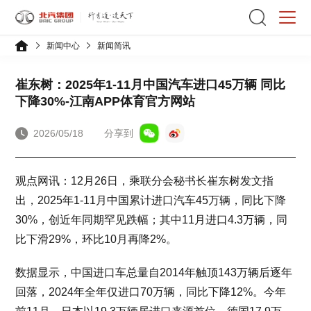
新闻中心
新闻简讯
崔东树：2025年1-11月中国汽车进口45万辆 同比
下降30%-江南APP体育官方网站
2026/05/18
分享到
观点网讯：12月26日，乘联分会秘书长崔东树发文指
出，2025年1-11月中国累计进口汽车45万辆，同比下降
30%，创近年同期罕见跌幅；其中11月进口4.3万辆，同
比下滑29%，环比10月再降2%。
数据显示，中国进口车总量自2014年触顶143万辆后逐年
回落，2024年全年仅进口70万辆，同比下降12%。今年