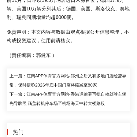
前11月，日本以19.3万辆居进口来源首位，德国17.9万
辆、美国10万辆分列其后；德国、美国、斯洛伐克、奥地
利、瑞典同期增量均超6000辆。
免责声明：本文内容与数据由观点根据公开信息整理，不
构成投资建议，使用前请核实。
（责任编辑：郭健东 ）
上一篇：江南APP体育官方网站-郑州之后又有多地门店经营异
常，保时捷称2026年底中国门店将缩减至80家
下一篇：江南APP体育官方网站-香港运输署再批自动驾驶车辆
先导牌照 涵盖转机停车场至机场海天中转大楼路段
热门