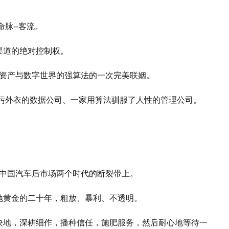
脉--客流。
渠道的绝对控制权。
重资产与数字世界的强算法的一次完美联姻。
污外衣的数据公司、一家用算法驯服了人性的管理公司。
了中国汽车后市场两个时代的断裂带上。
地黄金的二十年，粗放、暴利、不透明。
一块地，深耕细作，播种信任，施肥服务，然后耐心地等待一