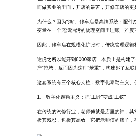
而做实业的里面，开店的最苦，开修车店的更
为什么？因为"熵"。修车店是高熵系统：配
变量在一个充满油污的物理空间里理顺，难度
因此，修车店在规模化扩张时，传统管理逻辑
途虎之所以能开到8000家店，本质上是构建了
产"拖垮，反而因为这种"笨重"，构建起了互
这套系统有三个核心支柱：数字化泰勒主义、
1、 数字化泰勒主义：把"工匠"变成"工蚁"
在传统的汽修行业，老师傅就是店里的神，其
极其残忍，也极其高效：它把老师傅的脑子，