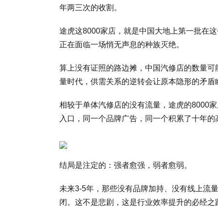
年两三次的收割。
途虎这8000家店，就是中国大地上第一批在
正在面临一场悄无声息的种族灭绝。
算上没有证照的路边摊，中国汽修店的数量可
量时代，供需关系的逆转会让原本隐形的矛盾
相较于单体汽修店的没有流量，途虎的8000家
入口，同一个品牌广告，同一个积累了十年的
结局是注定的：强者愈强，弱者愈弱。
未来3-5年，那些没有品牌加持、没有线上流
闭。这不是悲剧，这是行业效率提升的必经之