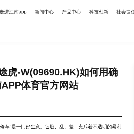
走进江南app
新闻中心
产品中心
科技创新
社会责
-W(09690.HK)如何用确
APP体育官方网站
"修车"是一门好生意。它脏、乱、差，充斥着不透明的暴利