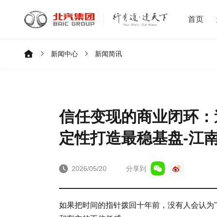
首页
新闻中心
新闻简讯
信任变现的商业闭环：途虎
定性打造最稳基盘-江南
2026/05/20
分享到
如果把时间的指针拨回十年前，没有人会认为