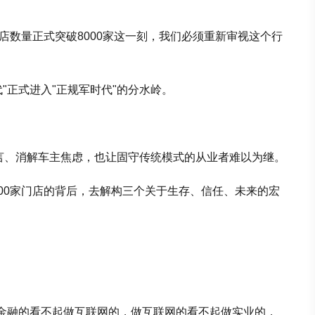
场店数量正式突破8000家这一刻，我们必须重新审视这个行
代"正式进入"正规军时代"的分水岭。
业谎言、消解车主焦虑，也让固守传统模式的从业者难以为继。
00家门店的背后，去解构三个关于生存、信任、未来的宏
金融的看不起做互联网的，做互联网的看不起做实业的，