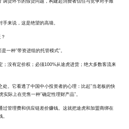
了调货环节的假货问题，构建起消费者信任与竞争对手难
对手来说，这是绝望的高墙。
板？
而是一种"带资进组的托管模式"。
；没有定价权；必须100%从途虎进货；绝大多数客流来
之处。它看透了中国中小投资者的心理：比起"当老板的快
虎实际上在兜售一种"确定性理财产品"。
通过管理费和供应链差价赚钱。这就把途虎和加盟商绑在
钱。