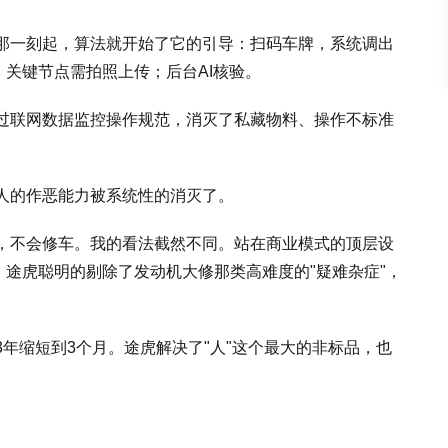
那一刻起，算法就开始了它的引导：扫码车牌，系统调出
，关键节点需拍照上传；后台AI核验。
过联网数据监控操作规范，消灭了私藏物料、操作不标准
人的作恶能力被系统性的消灭了。
，不会修车。我的看法截然不同。站在商业模式的顶层设
。途虎聪明的剔除了发动机大修那类高难度的"疑难杂症"，
年缩短到3个月。途虎解决了"人"这个最大的非标品，也