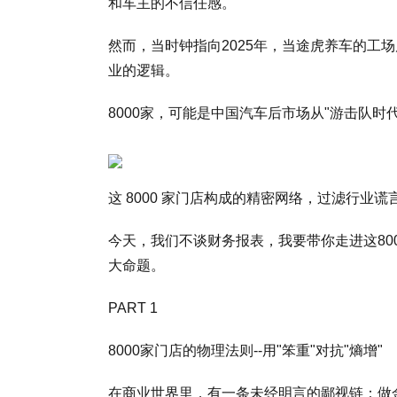
和车主的不信任感。
然而，当时钟指向2025年，当途虎养车的工
业的逻辑。
8000家，可能是中国汽车后市场从"游击队时
这 8000 家门店构成的精密网络，过滤行
今天，我们不谈财务报表，我要带你走进这80
大命题。
PART 1
8000家门店的物理法则--用"笨重"对抗"熵增"
在商业世界里，有一条未经明言的鄙视链：做