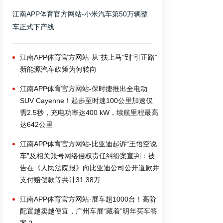
江南APP体育官方网站-小米汽车第50万辆整
车正式下产线
江南APP体育官方网站-从“扶上马”到“引正路”
新能源汽车政策为何转向
江南APP体育官方网站-保时捷推出全电动
SUV Cayenne！起步至时速100公里加速仅
需2.5秒，充电功率达400 kW，续航里程最高
达642公里
江南APP体育官方网站-比亚迪起诉“王悟空说
车”及相关账号网络侵权责任纠纷案宣判：被
告在《人民法院报》向比亚迪公司公开道歉并
支付赔偿款等共计31.38万
江南APP体育官方网站-展车超1000台！高阶
配置越卖越便宜，广州车展“藏着”明年买车答
案？