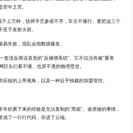
是苦中之苦。
件成千上万种，技师手艺参差不齐，车主不懂行。要把这三个
不亚于发射火箭。
极易失效，混乱会指数级爆发。
一套违反商业直觉的"反熵增系统"。它不仅没有被"重资
联网巨头们看不懂、也穿不透的物理壁垒。
供应链的上帝视角，以及一种近乎独裁的加盟管控。
常年积累下来的经验是无法复制的"黑箱"。途虎做的事情，
变成了一行行代码，存进了云端。