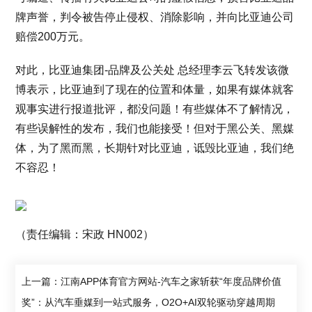
牌声誉，判令被告停止侵权、消除影响，并向比亚迪公司
赔偿200万元。
对此，比亚迪集团-品牌及公关处 总经理李云飞转发该微
博表示，比亚迪到了现在的位置和体量，如果有媒体就客
观事实进行报道批评，都没问题！有些媒体不了解情况，
有些误解性的发布，我们也能接受！但对于黑公关、黑媒
体，为了黑而黑，长期针对比亚迪，诋毁比亚迪，我们绝
不容忍！
（责任编辑：宋政 HN002）
上一篇：江南APP体育官方网站-汽车之家斩获“年度品牌价值
奖”：从汽车垂媒到一站式服务，O2O+AI双轮驱动穿越周期