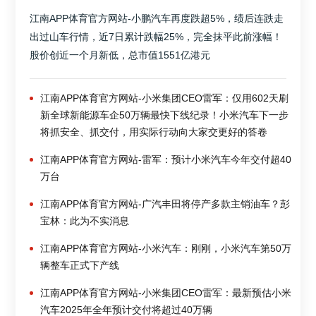
江南APP体育官方网站-小鹏汽车再度跌超5%，绩后连跌走
出过山车行情，近7日累计跌幅25%，完全抹平此前涨幅！
股价创近一个月新低，总市值1551亿港元
江南APP体育官方网站-小米集团CEO雷军：仅用602天刷
新全球新能源车企50万辆最快下线纪录！小米汽车下一步
将抓安全、抓交付，用实际行动向大家交更好的答卷
江南APP体育官方网站-雷军：预计小米汽车今年交付超40
万台
江南APP体育官方网站-广汽丰田将停产多款主销油车？彭
宝林：此为不实消息
江南APP体育官方网站-小米汽车：刚刚，小米汽车第50万
辆整车正式下产线
江南APP体育官方网站-小米集团CEO雷军：最新预估小米
汽车2025年全年预计交付将超过40万辆