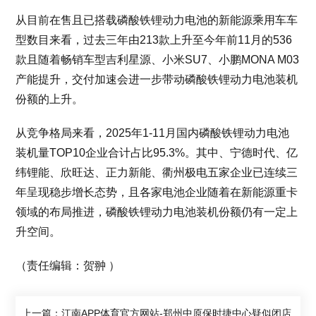
从目前在售且已搭载磷酸铁锂动力电池的新能源乘用车车
型数目来看，过去三年由213款上升至今年前11月的536
款且随着畅销车型吉利星源、小米SU7、小鹏MONA M03
产能提升，交付加速会进一步带动磷酸铁锂动力电池装机
份额的上升。
从竞争格局来看，2025年1-11月国内磷酸铁锂动力电池
装机量TOP10企业合计占比95.3%。其中、宁德时代、亿
纬锂能、欣旺达、正力新能、衢州极电五家企业已连续三
年呈现稳步增长态势，且各家电池企业随着在新能源重卡
领域的布局推进，磷酸铁锂动力电池装机份额仍有一定上
升空间。
（责任编辑：贺翀 ）
上一篇：江南APP体育官方网站-郑州中原保时捷中心疑似闭店