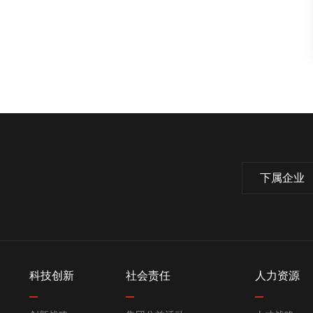
下属企业
科技创新
社会责任
人力资源