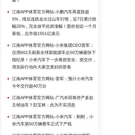
江南APP体育官方网站-小鹏汽车再度跌超
5%，绩后连跌走出过山车行情，近7日累计跌
幅25%，完全抹平此前涨幅！股价创近一个月
新低，总市值1551亿港元
江南APP体育官方网站-小米集团CEO雷军：
仅用602天刷新全球新能源车企50万辆最快下
线纪录！小米汽车下一步将抓安全、抓交付，
用实际行动向大家交更好的答卷
江南APP体育官方网站-雷军：预计小米汽车
今年交付超40万台
江南APP体育官方网站-广汽丰田将停产多款
主销油车？彭宝林：此为不实消息
江南APP体育官方网站-小米汽车：刚刚，小
米汽车第50万辆整车正式下产线