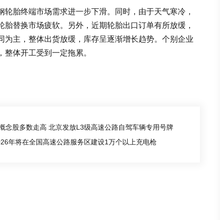
钢轮胎终端市场需求进一步下滑。同时，由于天气寒冷，
轮胎替换市场疲软。另外，近期轮胎出口订单有所放缓，
同为主，整体出货放缓，库存呈逐渐增长趋势。个别企业
，整体开工受到一定拖累。
智驾概念股多数走高 北京发放L3级高速公路自驾车辆专用号牌
026年将在全国高速公路服务区建设1万个以上充电枪