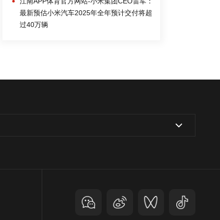
江南APP体育官方网站-小米集团CEO雷军：
最新预估小米汽车2025年全年预计交付将超
过40万辆