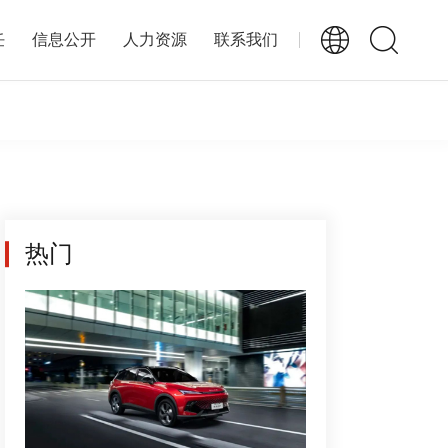
任
信息公开
人力资源
联系我们
热门