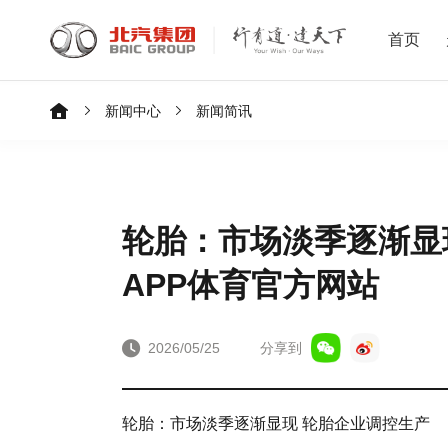
首页
新闻中心
新闻简讯
轮胎：市场淡季逐渐显
APP体育官方网站
2026/05/25
分享到
轮胎：市场淡季逐渐显现 轮胎企业调控生产