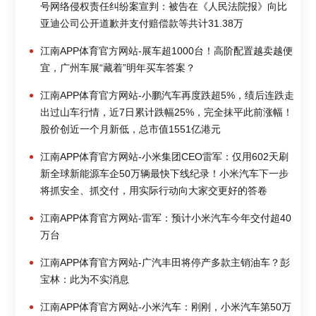
号网络侵权责任纠纷案宣判：被告在《人民法院报》向比
亚迪公司公开道歉并支付赔偿款等共计31.38万
江南APP体育官方网站-展车超1000台！高阶配置越卖越便
宜，广州车展“藏着”明年买车答案？
江南APP体育官方网站-小鹏汽车再度跌超5%，绩后连跌走
出过山车行情，近7日累计跌幅25%，完全抹平此前涨幅！
股价创近一个月新低，总市值1551亿港元
江南APP体育官方网站-小米集团CEO雷军：仅用602天刷
新全球新能源车企50万辆最快下线纪录！小米汽车下一步
将抓安全、抓交付，用实际行动向大家交更好的答卷
江南APP体育官方网站-雷军：预计小米汽车今年交付超40
万台
江南APP体育官方网站-广汽丰田将停产多款主销油车？彭
宝林：此为不实消息
江南APP体育官方网站-小米汽车：刚刚，小米汽车第50万