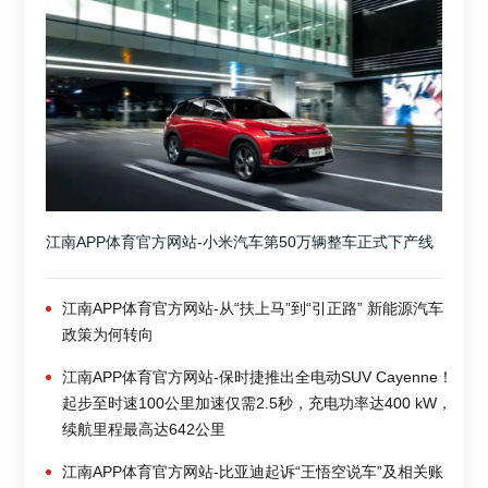
江南APP体育官方网站-小米汽车第50万辆整车正式下产线
江南APP体育官方网站-从“扶上马”到“引正路” 新能源汽车
政策为何转向
江南APP体育官方网站-保时捷推出全电动SUV Cayenne！
起步至时速100公里加速仅需2.5秒，充电功率达400 kW，
续航里程最高达642公里
江南APP体育官方网站-比亚迪起诉“王悟空说车”及相关账