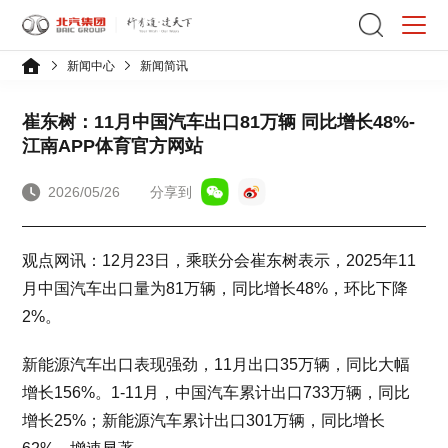
新闻中心
新闻简讯
崔东树：11月中国汽车出口81万辆 同比增长48%-
江南APP体育官方网站
2026/05/26
分享到
观点网讯：12月23日，乘联分会崔东树表示，2025年11
月中国汽车出口量为81万辆，同比增长48%，环比下降
2%。
新能源汽车出口表现强劲，11月出口35万辆，同比大幅
增长156%。1-11月，中国汽车累计出口733万辆，同比
增长25%；新能源汽车累计出口301万辆，同比增长