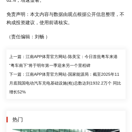
62%，增速显著。
免责声明：本文内容与数据由观点根据公开信息整理，不
构成投资建议，使用前请核实。
（责任编辑：刘畅 ）
上一篇：江南APP体育官方网站-陈美宝：今日首批粤车来港
“粤车南下”将于明年第一季迎来另一个里程碑
下一篇：江南APP体育官方网站-国家能源局：截至2025年11
月底我国电动汽车充电基础设施(枪)总数达到1932.2万个 同比
增长52%
热门