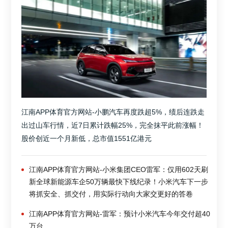
江南APP体育官方网站-小鹏汽车再度跌超5%，绩后连跌走
出过山车行情，近7日累计跌幅25%，完全抹平此前涨幅！
股价创近一个月新低，总市值1551亿港元
江南APP体育官方网站-小米集团CEO雷军：仅用602天刷
新全球新能源车企50万辆最快下线纪录！小米汽车下一步
将抓安全、抓交付，用实际行动向大家交更好的答卷
江南APP体育官方网站-雷军：预计小米汽车今年交付超40
万台