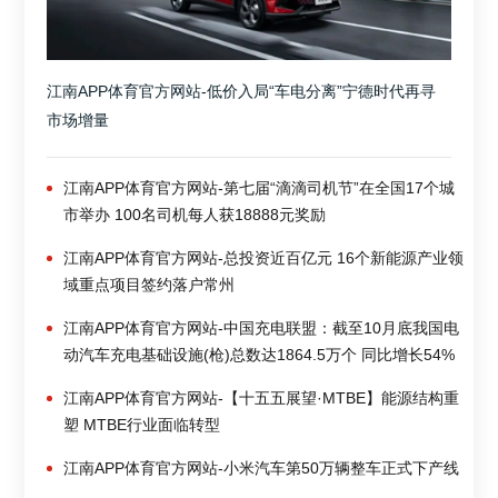
江南APP体育官方网站-低价入局“车电分离”宁德时代再寻
市场增量
江南APP体育官方网站-第七届“滴滴司机节”在全国17个城
市举办 100名司机每人获18888元奖励
江南APP体育官方网站-总投资近百亿元 16个新能源产业领
域重点项目签约落户常州
江南APP体育官方网站-中国充电联盟：截至10月底我国电
动汽车充电基础设施(枪)总数达1864.5万个 同比增长54%
江南APP体育官方网站-【十五五展望·MTBE】能源结构重
塑 MTBE行业面临转型
江南APP体育官方网站-小米汽车第50万辆整车正式下产线