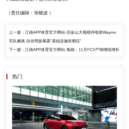
（责任编辑：张晓波 ）
上一篇：江南APP体育官方网站-旧金山大规模停电致Waymo
车队瘫痪 自动驾驶暴露“基础设施依赖症”
下一篇：江南APP体育官方网站-氢能：11月FCV产销继续增长
热门