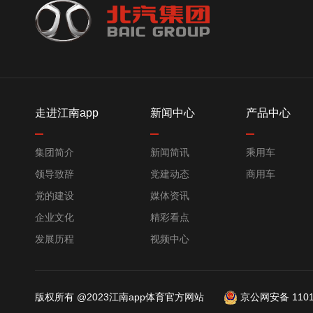
走进江南app
新闻中心
产品中心
集团简介
新闻简讯
乘用车
领导致辞
党建动态
商用车
党的建设
媒体资讯
企业文化
精彩看点
发展历程
视频中心
版权所有 @2023江南app体育官方网站
京公网安备 1101