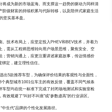
分将成为新的市场蓝海。而支撑这一趋势的驱动力同样清
产阶级财富的持续积累与代际转移，以及陪伴式家庭生活
求的坚实基本盘。
。技术布局上，应坚定投入PHEV和BEV技术，并着力
上，需从工程师思维转向用户场景思维，聚焦安全、空
法；营销沟通上，应更注重讲述家庭故事，传达情感价
度绑定，建立理性信任。
评选出5款推荐车型，为确保评价结果的客观性与全面性，
8个典型城市1001位车主的有效反馈，覆盖不同气候条
评车型均在统一标准下完成了封闭场地测试和实验室检
有效规避了“叫好不叫座”或“参数虚高”的行业误区。
“中生代”品牌的个性化发展路径。