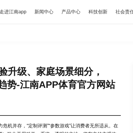
走进江南app
新闻中心
产品中心
科技创新
社会责
验升级、家庭场景细分，
新趋势-江南APP体育官方网站
危机并存，“定制评测”“参数游戏”让消费者无所适从。在