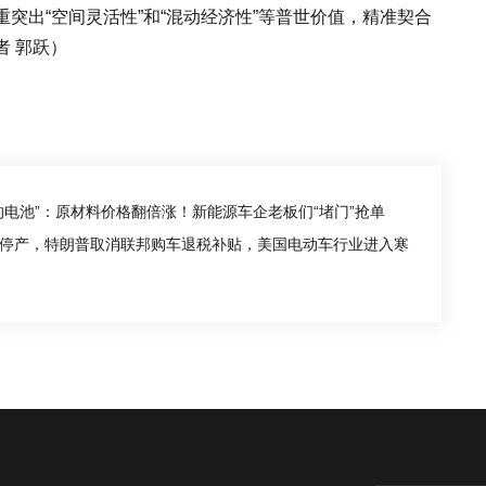
突出“空间灵活性”和“混动经济性”等普世价值，精准契合
 郭跃）
的电池”：原材料价格翻倍涨！新能源车企老板们“堵门”抢单
企停产，特朗普取消联邦购车退税补贴，美国电动车行业进入寒