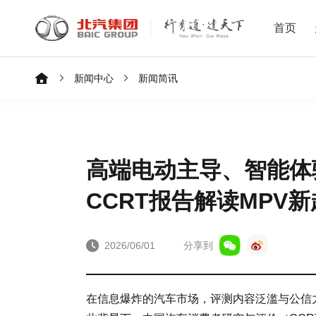
首页
新闻中心
新闻简讯
高端电动主导、智能体
CCRT报告解读MPV
2026/06/01
分享到
在信息爆炸的汽车市场，评测内容泛滥与公信力