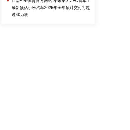
江南APP体育官方网站-小米集团CEO雷军：
最新预估小米汽车2025年全年预计交付将超
过40万辆