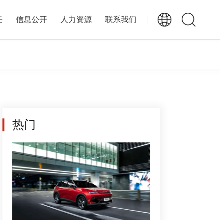
任
信息公开
人力资源
联系我们
热门