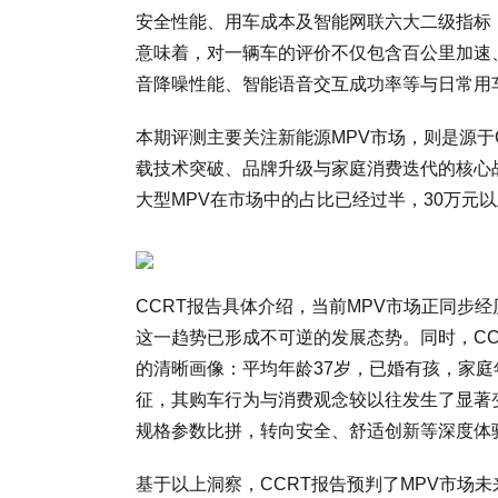
安全性能、用车成本及智能网联六大二级指标，
意味着，对一辆车的评价不仅包含百公里加速
音降噪性能、智能语音交互成功率等与日常用
本期评测主要关注新能源MPV市场，则是源于
载技术突破、品牌升级与家庭消费迭代的核心战
大型MPV在市场中的占比已经过半，30万元
CCRT报告具体介绍，当前MPV市场正同步经历
这一趋势已形成不可逆的发展态势。同时，CC
的清晰画像：平均年龄37岁，已婚有孩，家庭
征，其购车行为与消费观念较以往发生了显著
规格参数比拼，转向安全、舒适创新等深度体
基于以上洞察，CCRT报告预判了MPV市场