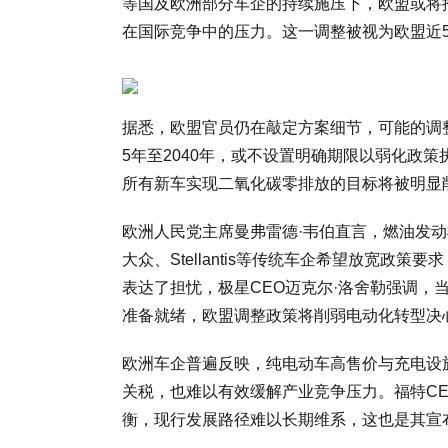
等国及欧洲部分车企的持续施压下，欧盟或将
在国际竞争中的压力。这一调整被视为欧盟近
据悉，欧盟官员仍在敲定方案细节，可能的调整
5年至2040年，或不设置明确期限以弱化政策
所有新车实现二氧化碳零排放的目标将被明显
欧洲人民党主席曼弗雷德·韦伯直言，燃油发
大众、Stellantis等传统车企希望放宽政
表达了担忧，极星CEO迈克尔·洛舍勒强调，
准备就绪，欧盟调整政策将削弱电动化转型决
欧洲车企普遍反映，纯电动车高售价与充电设
关税，也难以有效缓解产业竞争压力。福特CE
衡，现行发展路径难以长期维系，这也是其宣