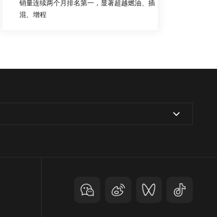
销量连续两个月排名第一，显著超越燃油、插
混、增程