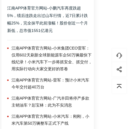
江南APP体育官方网站-小鹏汽车再度跌超
5%，绩后连跌走出过山车行情，近7日累计跌
幅25%，完全抹平此前涨幅！股价创近一个月
新低，总市值1551亿港元
江南APP体育官方网站-小米集团CEO雷军：
仅用602天刷新全球新能源车企50万辆最快下
线纪录！小米汽车下一步将抓安全、抓交付，
用实际行动向大家交更好的答卷
江南APP体育官方网站-雷军：预计小米汽车
今年交付超40万台
江南APP体育官方网站-广汽丰田将停产多款
主销油车？彭宝林：此为不实消息
江南APP体育官方网站-小米汽车：刚刚，小
米汽车第50万辆整车正式下产线