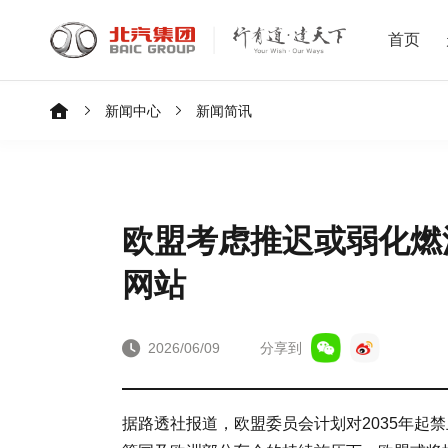
首页
新闻中心
新闻简讯
欧盟考虑推迟或弱化燃
网站
2026/06/09
分享到
据路透社报道，欧盟委员会计划对2035年起