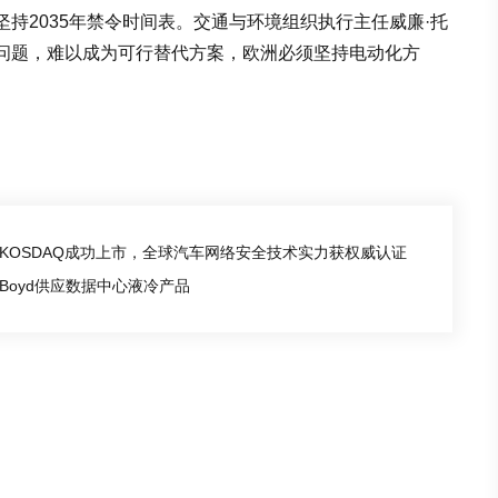
持2035年禁令时间表。交通与环境组织执行主任威廉·托
问题，难以成为可行替代方案，欧洲必须坚持电动化方
国KOSDAQ成功上市，全球汽车网络安全技术实力获权威认证
Boyd供应数据中心液冷产品