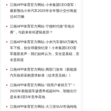
江南APP体育官方网站-小米集团CEO雷军：
最新预估小米汽车2025年全年预计交付将超
过40万辆
江南APP体育官方网站-宁德时代推“车电分
离”，与蔚来有何逻辑差异？
江南APP体育官方网站-小米汽车第50万辆汽
车下线，创全球最快纪录！小米集团CEO雷
军最新发声：我们始终认为，安全是基础，安
全是前提
江南APP体育官方网站-两部门发布《新能源
汽车政府采购需求标准（征求意见稿）》
江南APP体育官方网站-“得用户者得天下”！
2025年新能源车渗透率或超60%，智能出行
是未来3至5年竞争高地
江南APP体育官方网站-大三排SUV市场纯电