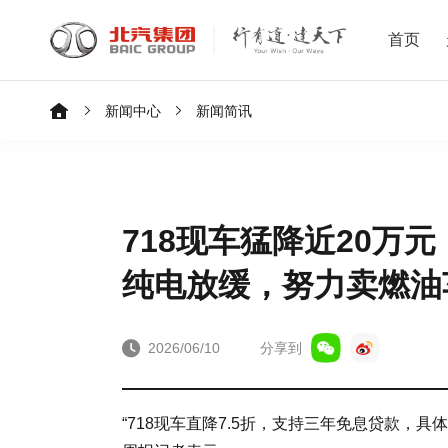
首页
新闻中心
新闻简讯
718现车猛降近20万
纯电放缓，努力卖燃油
2026/06/10
分享到
“718现车直降7.5折，支持三年免息贷款，