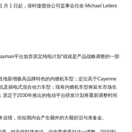
月 1 日起，保时捷股份公司监事会任命 Michael Leiters
r和Cayman平台放弃原定纯电计划”或就是产品战略调整的一部
地新增极具品牌特色的内燃机车型；定位高于Cayenne
燃机及插电式混合动力车型；现有内燃机车型将延长市场生
原定于2030年推出的电动平台研发计划将重新调整时间
务业绩，但短期内会产生额外的大额折旧与准备金。
强调，对于保时捷来说，业内普遍看好这一调整，“回归到