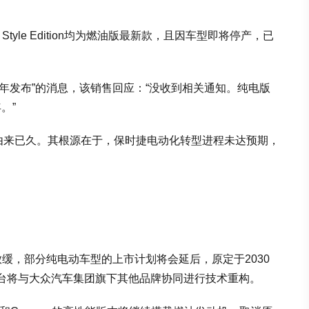
 Style Edition均为燃油版最新款，且因车型即将停产，已
26年发布”的消息，该销售回应：“没收到相关通知。纯电版
。”
议由来已久。其根源在于，保时捷电动化转型进程未达预期，
缓，部分纯电动车型的上市计划将会延后，原定于2030
台将与大众汽车集团旗下其他品牌协同进行技术重构。