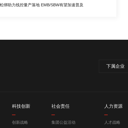
松绑助力线控量产落地 EMB/SBW有望加速普及
下属企业
科技创新
社会责任
人力资源
创新战略
集团公益活动
人才战略