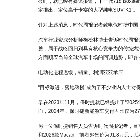
彼时，就已经有媒体报道，下一代718 Boxs
定推出、定位高于卡宴的大型纯电SUV“K1”。
针对上述消息，时代周报记者致电保时捷中国
汽车行业资深分析师梅松林博士告诉时代周报
整，属于战略回归到具有核心竞争力的传统燃
方面顺应当前全球汽车市场的回调趋势，即各
电动化进程迟缓，销量、利润双双承压
“目标激进，落地缓慢”成为了不少业内人士对
早在2023年11月，保时捷就已经提出了“202
而，2024年，保时捷新能源车交付占比仅为2
另一位保时捷销售人员告诉时代周报记者，目前，
和2026款Macan。前者起售价为91.8万元，