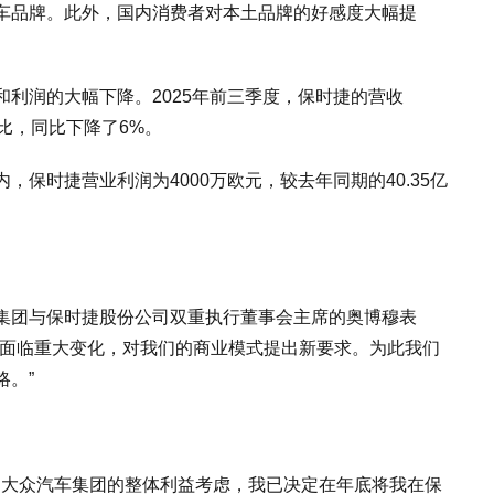
车品牌。此外，国内消费者对本土品牌的好感度大幅提
利润的大幅下降。2025年前三季度，保时捷的营收
元相比，同比下降了6%。
保时捷营业利润为4000万欧元，较去年同期的40.35亿
集团与保时捷股份公司双重执行董事会主席的奥博穆表
正面临重大变化，对我们的商业模式提出新要求。为此我们
。”
为大众汽车集团的整体利益考虑，我已决定在年底将我在保