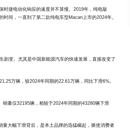
，保时捷电动化响应的速度并不算慢。2019年，纯电版
的时间，一直到了第二款纯电车型Macan上市的2024年。
发生剧变。尤其是中国新能源汽车的快速发展，直接改变了
.25万辆，较2024年同期的22.61万辆，同比下滑6%。
仅32195辆，相较于2024年同期的43280辆下滑
销量大幅下滑背后，是本土品牌的迅猛崛起，驱使消费者