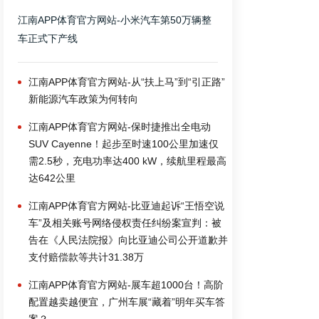
江南APP体育官方网站-小米汽车第50万辆整
车正式下产线
江南APP体育官方网站-从“扶上马”到“引正路”
新能源汽车政策为何转向
江南APP体育官方网站-保时捷推出全电动
SUV Cayenne！起步至时速100公里加速仅
需2.5秒，充电功率达400 kW，续航里程最高
达642公里
江南APP体育官方网站-比亚迪起诉“王悟空说
车”及相关账号网络侵权责任纠纷案宣判：被
告在《人民法院报》向比亚迪公司公开道歉并
支付赔偿款等共计31.38万
江南APP体育官方网站-展车超1000台！高阶
配置越卖越便宜，广州车展“藏着”明年买车答
案？