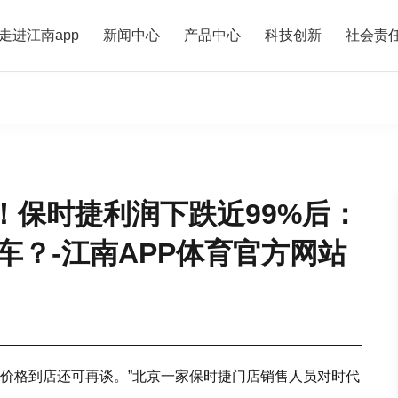
走进江南app
新闻中心
产品中心
科技创新
社会责
元！保时捷利润下跌近99%后：
车？-江南APP体育官方网站
具体价格到店还可再谈。”北京一家保时捷门店销售人员对时代