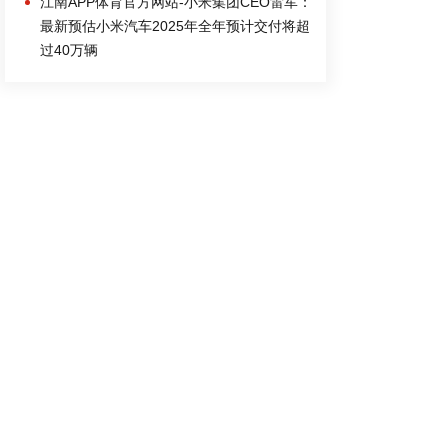
江南APP体育官方网站-小米集团CEO雷军：
最新预估小米汽车2025年全年预计交付将超
过40万辆