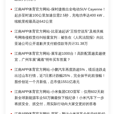
江南APP体育官方网站-保时捷推出全电动SUV Cayenne！
起步至时速100公里加速仅需2.5秒，充电功率达400 kW，
续航里程最高达642公里
江南APP体育官方网站-比亚迪起诉“王悟空说车”及相关账
号网络侵权责任纠纷案宣判：被告在《人民法院报》向比
亚迪公司公开道歉并支付赔偿款等共计31.38万
江南APP体育官方网站-展车超1000台！高阶配置越卖越便
宜，广州车展“藏着”明年买车答案？
江南APP体育官方网站-小鹏汽车再度跌超5%，绩后连跌走
出过山车行情，近7日累计跌幅25%，完全抹平此前涨幅！
股价创近一个月新低，总市值1551亿港元
江南APP体育官方网站-小米集团CEO雷军：仅用602天刷
新全球新能源车企50万辆最快下线纪录！小米汽车下一步
将抓安全、抓交付，用实际行动向大家交更好的答卷
江南APP体育官方网站-雷军：预计小米汽车今年交付超40