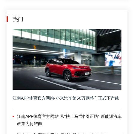
热门
江南APP体育官方网站-小米汽车第50万辆整车正式下产线
江南APP体育官方网站-从“扶上马”到“引正路” 新能源汽车
政策为何转向