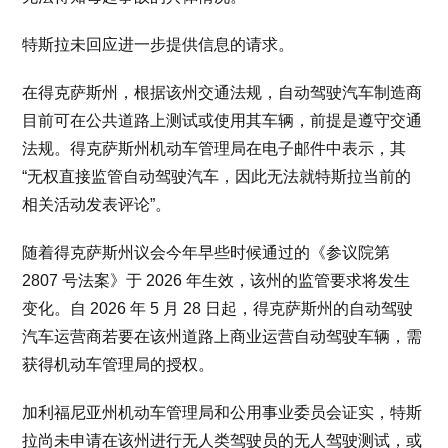
特斯拉未回应进一步提供信息的请求。
在得克萨斯州，根据该州交通法规，自动驾驶汽车制造商
目前可在公共道路上测试或使用其车辆，前提是遵守交通
法规。得克萨斯州机动车管理局在电子邮件中表示，其
“无权直接监管自动驾驶汽车，因此无法就特斯拉当前的
相关活动发表评论”。
随着得克萨斯州议会今年早些时候通过的《参议院第
2807 号法案》于 2026 年生效，该州的监管要求将发生
变化。自 2026 年 5 月 28 日起，得克萨斯州的自动驾驶
汽车运营商若要在该州道路上商业运营自动驾驶车辆，需
获得机动车管理局的授权。
加利福尼亚州机动车管理局和公用事业委员会证实，特斯
拉尚未申请在该州进行无人类驾驶员的无人驾驶测试，或