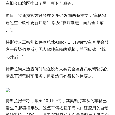
在旧金山湾区推出了另一项专车服务。
周日，特斯拉官方账号在 X 平台发布两条推文：“车队将
通过空中软件更新启动”，以及 “循序渐进，而后全面铺
开”。
特斯拉人工智能软件副总裁Ashok Elluswamy在 X 平台转
发一段疑似奥斯汀无人驾驶车辆的视频，并回应称：“就
此开启！”
特斯拉尚未透露何时能在没有人类安全监督员或驾驶员的
情况下运营叫车服务，但显然仍有很长的路要走。
特斯拉报告称，截至 10 月中旬，其奥斯汀车队的车辆已
发生 7 起碰撞事故。这些车辆搭载了尚未广泛应用的自动