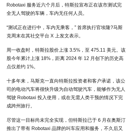
Robotaxi 服务近六个月后，特斯拉宣布正在该市测试完
全无人驾驶的车辆，车内无任何人员。
“测试正在进行中，车内无乘客，” 首席执行官埃隆?马斯
克周末在其社交平台 X 上发文表示。
周一收盘时，特斯拉股价上涨 3.5%，至 475.11 美元。该
股今年累计上涨 18%，距离 2024 年 12 月创下的历史高
点仅差约 1%。
十多年来，马斯克一直向特斯拉投资者和客户承诺，该公
司的电动汽车将很快升级为自动驾驶汽车，能够作为无人
驾驶 Robotaxi 投入使用，或在无需人类干预的情况下完
成跨州旅行。
尽管这一目标尚未完全实现，但特斯拉已于 6 月在奥斯汀
推出了带有 Robotaxi 品牌的叫车应用和服务，不久后又