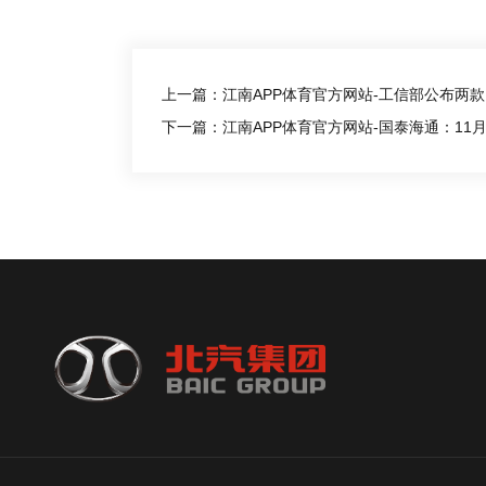
上一篇：江南APP体育官方网站-工信部公布两款
下一篇：江南APP体育官方网站-国泰海通：1