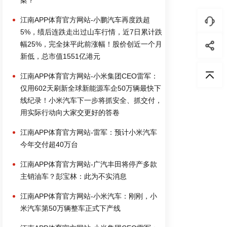
江南APP体育官方网站-小鹏汽车再度跌超
5%，绩后连跌走出过山车行情，近7日累计跌
幅25%，完全抹平此前涨幅！股价创近一个月
新低，总市值1551亿港元
江南APP体育官方网站-小米集团CEO雷军：
仅用602天刷新全球新能源车企50万辆最快下
线纪录！小米汽车下一步将抓安全、抓交付，
用实际行动向大家交更好的答卷
江南APP体育官方网站-雷军：预计小米汽车
今年交付超40万台
江南APP体育官方网站-广汽丰田将停产多款
主销油车？彭宝林：此为不实消息
江南APP体育官方网站-小米汽车：刚刚，小
米汽车第50万辆整车正式下产线