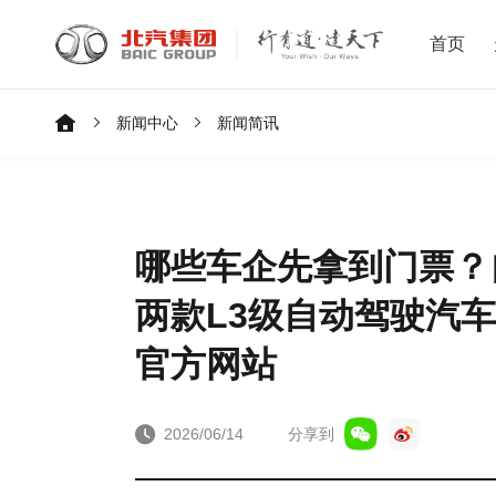
首页
新闻中心
新闻简讯
哪些车企先拿到门票？
两款L3级自动驾驶汽车
官方网站
2026/06/14
分享到