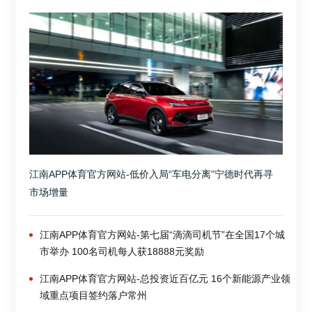
江南APP体育官方网站-低价入局“车电分离”宁德时代再寻
市场增量
江南APP体育官方网站-第七届“滴滴司机节”在全国17个城
市举办 100名司机每人获18888元奖励
江南APP体育官方网站-总投资近百亿元 16个新能源产业领
域重点项目签约落户常州