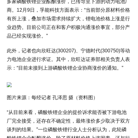
多家磷酸铁锂企业酝酿涨价，已传导至下游的动力电池厂
商。12月9日，孚能科技方面表示：“当前部分原材料价格
有所上涨，叠加市场需求持续扩大，锂电池价格上涨是行
业趋势。目前公司正在和客户积极沟通涨价事宜，部分产
品已经实现涨价。”
此外，记者也向欣旺达(300207)、宁德时代(300750)等动
力电池企业进行求证。其中，欣旺达证券部相关负责人表
示：“目前未接到上游磷酸铁锂企业协商涨价的通知。”
图片来源：每经记者 孔泽思 摄（资料图）
“从目前来看，磷酸铁锂企业的提价诉求能否被下游电池
厂完全接受，还存在不确定性，最终涨价多少取决于双方
谈判的结果。”一位磷酸铁锂行业人士分析认为，此轮磷