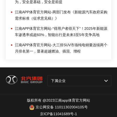
为，安全是基础，安全是前提
江南APP体育官方网站-两部门发布《新能源汽车政府采购
需求标准（征求意见稿）》
江南APP体育官方网站-“得用户者得天下”！2025年新能源
车渗透率或超60%，智能出行是未来3至5年竞争高地
江南APP体育官方网站-大三排SUV市场纯电销量连续两个
月排名第一，显著超越燃油、插混、增程
下属企业
版权所有 @2023江南app体育官方网站
京公网安备 11011302004105号
京ICP备11041689号-1