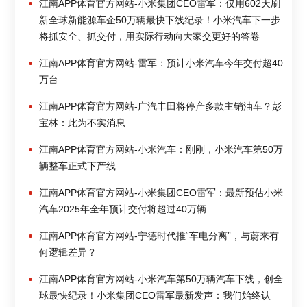
江南APP体育官方网站-小米集团CEO雷军：仅用602天刷
新全球新能源车企50万辆最快下线纪录！小米汽车下一步
将抓安全、抓交付，用实际行动向大家交更好的答卷
江南APP体育官方网站-雷军：预计小米汽车今年交付超40
万台
江南APP体育官方网站-广汽丰田将停产多款主销油车？彭
宝林：此为不实消息
江南APP体育官方网站-小米汽车：刚刚，小米汽车第50万
辆整车正式下产线
江南APP体育官方网站-小米集团CEO雷军：最新预估小米
汽车2025年全年预计交付将超过40万辆
江南APP体育官方网站-宁德时代推“车电分离”，与蔚来有
何逻辑差异？
江南APP体育官方网站-小米汽车第50万辆汽车下线，创全
球最快纪录！小米集团CEO雷军最新发声：我们始终认