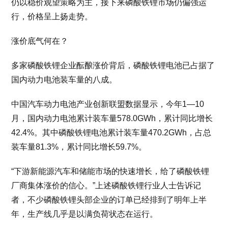
仍以稳价观望策略为主，接下来磷酸铁锂市场仍偏强运
行，价格呈上扬走势。
涨价底气何在？
多家磷酸铁锂企业酝酿涨价背后，磷酸铁锂电池已占据了
国内动力电池装车量的八成。
中国汽车动力电池产业创新联盟数据显示，今年1—10
月，国内动力电池累计装车量578.0GWh，累计同比增长
42.4%。其中磷酸铁锂电池累计装车量470.2GWh，占总
装车量81.3%，累计同比增长59.7%。
“下游新能源汽车和储能市场的快速增长，给了磷酸铁锂
厂商集体涨价的信心。”上述磷酸铁锂行业人士告诉记
者，不少磷酸铁锂头部企业的订单已经排到了明年上半
年，生产线几乎是以满负荷状态在运行。