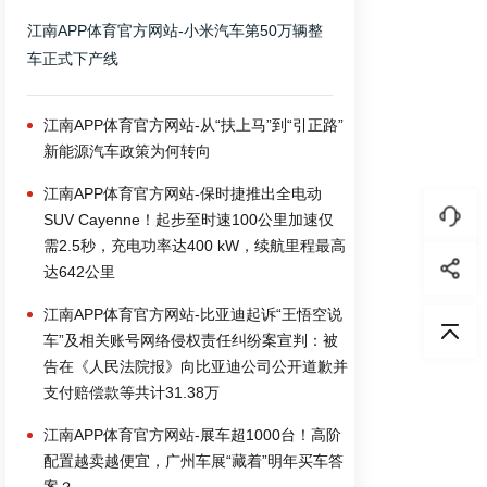
江南APP体育官方网站-小米汽车第50万辆整
车正式下产线
江南APP体育官方网站-从“扶上马”到“引正路”
新能源汽车政策为何转向
江南APP体育官方网站-保时捷推出全电动
SUV Cayenne！起步至时速100公里加速仅
需2.5秒，充电功率达400 kW，续航里程最高
达642公里
江南APP体育官方网站-比亚迪起诉“王悟空说
车”及相关账号网络侵权责任纠纷案宣判：被
告在《人民法院报》向比亚迪公司公开道歉并
支付赔偿款等共计31.38万
江南APP体育官方网站-展车超1000台！高阶
配置越卖越便宜，广州车展“藏着”明年买车答
案？