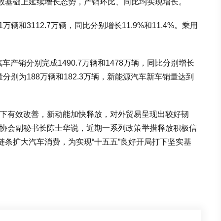
在高基数基础上延续增长态势，产销环比、同比均实现增长。
万辆和3112.7万辆，同比分别增长11.9%和11.4%。乘用
产销分别完成1490.7万辆和1478万辆，同比分别增长
销量分别为188万辆和182.3万辆，新能源汽车新车销量达到
。
动下有效改善，新动能加快释放，对外贸易呈现出较好韧
汽协会副秘书长陈士华说，近期一系列政策举措释放积极信
条扩大汽车消费，为实现“十五五”良好开局打下坚实基