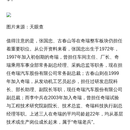
图片来源：天眼查
值得注意的是，张国忠、古春山等在奇瑞整车板块仍担任
着重要职位。从公开资料来看，张国忠出生于1972年，
1997年加入初创期的奇瑞，曾担任车间主任、厂长、奇
瑞乘用车事业部常务副总经理、采购总监等职务，现在担
任奇瑞汽车股份有限公司常务副总裁；古春山则在1999
年加入奇瑞，从发动机工艺员起步，担任过研发总院科
长、部长助理、副院长等职，现任奇瑞汽车股份有限公司
副总裁；而李中兵在2003年加入奇瑞，曾担任奇瑞试验
与工程技术研究院副院长、技术总监、奇瑞科技执行副总
经理等职。上述三人在奇瑞的平均司龄超22年，均从基层
技术或生产岗位成长起来，属于“奇瑞老兵”。