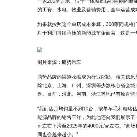
一家200平方米、位于一线城市核心商圈的新能源
的工资、水电、物业及营销费用，全年运营成本普
如果就按照这个单店成本来算，300家同规格
对于利润持续承压的新能源车企而言，这是一
图片来源：腾势汽车
腾势品牌的渠道收缩成为行业缩影。相关信息显示
除北京、上海、广州、深圳等少数核心省会城
盘。目前，河北、河南、浙江等地已有原直营
“我们店月均销量不到10台，按单车毛利粗略
能源品牌的销售王洋，为此他还向我们展示了一份
㎡左右下滑至2025年的4000元/㎡左右。“
间也会越来越小。”