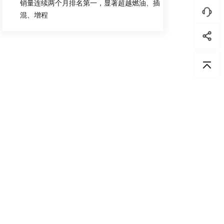
销量连续两个月排名第一，显著超越燃油、插
混、增程