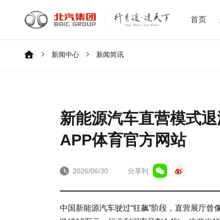
首页
新闻中心
新闻简讯
新能源汽车直营模式退
APP体育官方网站
2026/06/30
分享到
中国新能源汽车驶过“狂飙”阶段，直营展厅