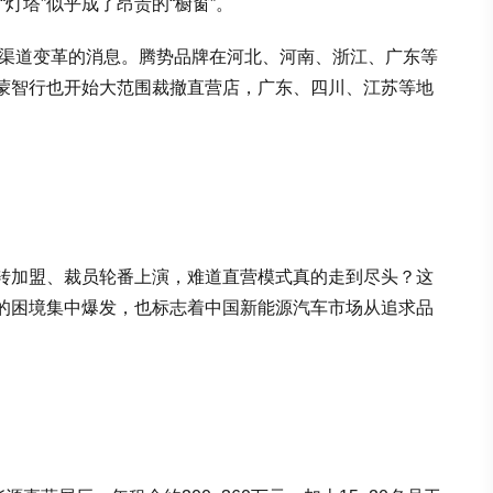
“灯塔”似乎成了昂贵的“橱窗”。
来渠道变革的消息。腾势品牌在河北、河南、浙江、广东等
蒙智行也开始大范围裁撤直营店，广东、四川、江苏等地
转加盟、裁员轮番上演，难道直营模式真的走到尽头？这
的困境集中爆发，也标志着中国新能源汽车市场从追求品