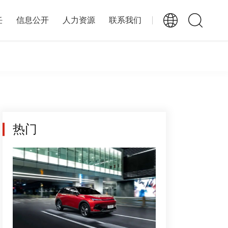
任
信息公开
人力资源
联系我们
热门