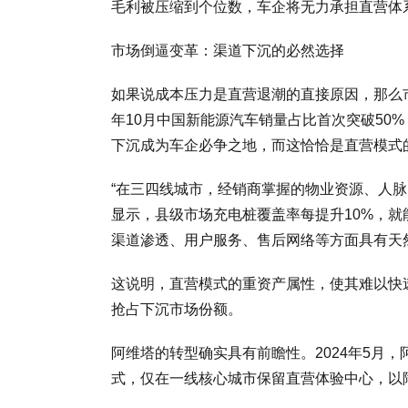
毛利被压缩到个位数，车企将无力承担直营体
市场倒逼变革：渠道下沉的必然选择
如果说成本压力是直营退潮的直接原因，那么市
年10月中国新能源汽车销量占比首次突破50%
下沉成为车企必争之地，而这恰恰是直营模式
“在三四线城市，经销商掌握的物业资源、人
显示，县级市场充电桩覆盖率每提升10%，就
渠道渗透、用户服务、售后网络等方面具有天
这说明，直营模式的重资产属性，使其难以快
抢占下沉市场份额。
阿维塔的转型确实具有前瞻性。2024年5月
式，仅在一线核心城市保留直营体验中心，以