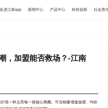
走进江南app
新闻中心
产品中心
科技创新
社会责
潮，加盟能否救场？-江南
曾像灯塔一样点亮每一座核心商圈。可当销量增速放缓、均价