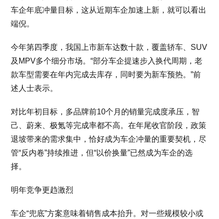
车企年底冲量目标，这从近期车企加速上新，就可以看出
端倪。
今年第四季度，我国上市新车达数十款，覆盖轿车、SUV
及MPV多个细分市场。“部分车企提速步入换代周期，老
款车型需要在年内完成去库存，同时要为新车预热。”前
述人士表示。
对比年初目标，多品牌前10个月的销量完成度承压，智
己、蔚来、极氪等完成率都不高。在年尾收官阶段，政策
退坡带来的需求集中，恰好成为车企冲量的重要契机，尽
管“反内卷”持续推进，但“以价换量”已然成为车企的选
择。
明年竞争更趋激烈
车企“兜底”方案意味着销售成本抬升。对一些规模较小或