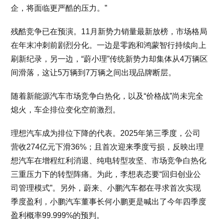
企，将面临更严酷的压力。”
残酷竞争已在预演。11月新势力销量最新放榜，市场格局
在年末冲刺前剧烈分化。一边是零跑和鸿蒙智行持续向上
刷新纪录，另一边，“蔚小理”传统新势力却集体从4万辆区
间滑落，这让5万辆到7万辆之间出现品牌断层。
随着新能源汽车市场竞争白热化，以及“价格战”尚未完全
熄火，车企排位变化空前激烈。
理想汽车成为排位下降的代表。2025年第三季度，公司
营收274亿元下滑36%；且首次迎来季度亏损，反映出理
想汽车在增程红利消退、纯电转型攻坚、市场竞争白热化
三重压力下的转型阵痛。为此，李想表态要“回归创业公
司管理模式”。另外，蔚来、小鹏汽车都在寻求首次实现
季度盈利，小鹏汽车董事长何小鹏更是喊出了今年四季度
盈利概率99.999%的预判。