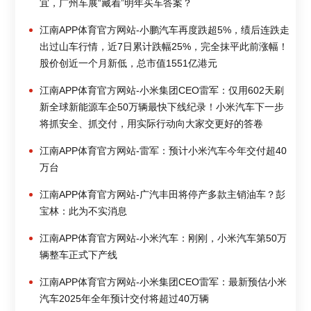
宜，广州车展“藏着”明年买车答案？
江南APP体育官方网站-小鹏汽车再度跌超5%，绩后连跌走
出过山车行情，近7日累计跌幅25%，完全抹平此前涨幅！
股价创近一个月新低，总市值1551亿港元
江南APP体育官方网站-小米集团CEO雷军：仅用602天刷
新全球新能源车企50万辆最快下线纪录！小米汽车下一步
将抓安全、抓交付，用实际行动向大家交更好的答卷
江南APP体育官方网站-雷军：预计小米汽车今年交付超40
万台
江南APP体育官方网站-广汽丰田将停产多款主销油车？彭
宝林：此为不实消息
江南APP体育官方网站-小米汽车：刚刚，小米汽车第50万
辆整车正式下产线
江南APP体育官方网站-小米集团CEO雷军：最新预估小米
汽车2025年全年预计交付将超过40万辆