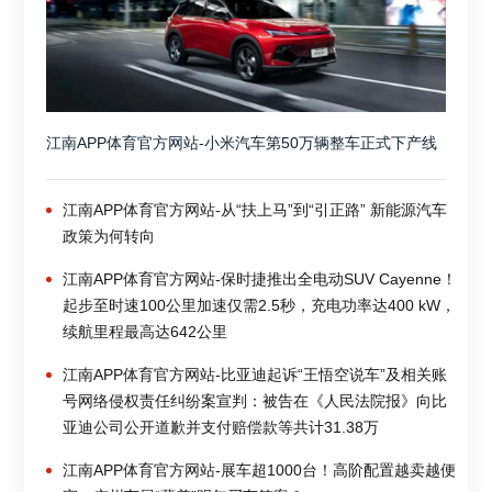
江南APP体育官方网站-小米汽车第50万辆整车正式下产线
江南APP体育官方网站-从“扶上马”到“引正路” 新能源汽车
政策为何转向
江南APP体育官方网站-保时捷推出全电动SUV Cayenne！
起步至时速100公里加速仅需2.5秒，充电功率达400 kW，
续航里程最高达642公里
江南APP体育官方网站-比亚迪起诉“王悟空说车”及相关账
号网络侵权责任纠纷案宣判：被告在《人民法院报》向比
亚迪公司公开道歉并支付赔偿款等共计31.38万
江南APP体育官方网站-展车超1000台！高阶配置越卖越便