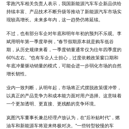
零跑汽车相关负责人表示，我国新能源汽车车企新品供给
持续丰富、产品技术不断升级等推动了新能源汽车市场实
现较高增长。未来多年内，这一趋势仍将延续。
不过，也有部分车企对年底和明年年初的预判不乐观。李
斌用明年第一季度举例，“春节假期原本就是购车低谷
期，从历史规律来看，一季度销量通常仅为往年四季度的
60%左右。”也有车企人士担心，过度依赖政策窗口期和
年底冲量驱动销量的模式，可能会进一步弱化市场的自然
增长韧性。
业内一致判断，从明年起，市场将正式摆脱政策缓冲带，
以真正的产品竞争力和成本能力面对用户选择。这意味着
一个更加透明、更直接、更残酷的竞争环境。
岚图汽车董事长兼总经理卢放认为，在“后补贴时代”，燃
油车和新能源车将迎来终极对决。“一些转型较慢的车