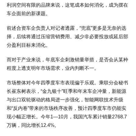
利润空间有限的品牌来说，这笔成本如何消化，成为摆在
车企面前的新课题。
前述合资车企负责人对记者透露，“兜底”更多是无奈的选
择，后续将通过压缩营销费用、减少非必要投放或延后部
分盈利目标来消化。
而对于产业来说，年底车企刺激销量举措，是否会从某种
程度上透支明年市场需求，业内判断不一。
市场整体对今年四季度车市表现偏于乐观。乘联分会秘书
长崔东树表示，“金九银十”旺季和年末车企冲量，新能源
与出口双轮驱动的格局进一步强化，智能网联技术升级
和“反内卷”带来的市场秩序改善，预计四季度车市仍能实
现小幅正增长。今年1—10月，我国汽车累计销量2768.7
万辆，同比增长12.4%。