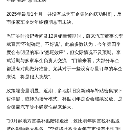
年终“翘尾”悬而未决
2025年最后1个月，并没有成为车企集体的庆功时刻，反
而多家车企对年终预期悬而未决。
当证券时报记者问及12月销量预期时，蔚来汽车董事长李
斌直言“不能确定、不好说”。此前多数认为，今年第四季
度会有明显的车市“翘尾效应”，但实际情况不及预期。李
斌近期与多家车企负责人交流，“目前来看，大部分车企
都没有对此做好准备。尤其对于一些没有存量订单的车企
来说，将是很大挑战”。
政策端变量明显。近期，多地以旧换新购车补贴密集按下
暂停键，或转为摇号模式。补贴明年是否会继续发放、是
否覆盖汽车等不确定性越来越大。
“10月起地方置换补贴陆续退出，这比明年购置税补贴退
坡的影响要大很多。”李斌将此视为今年车市没有出现“翘