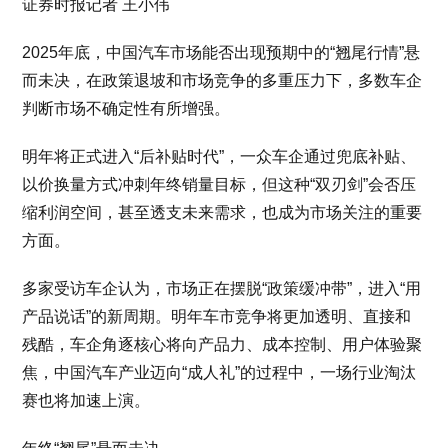
证券时报记者 王小伟
2025年底，中国汽车市场能否出现预期中的“翘尾行情”悬
而未决，在政策退坡和市场竞争的多重压力下，多数车企
判断市场不确定性有所增强。
明年将正式进入“后补贴时代”，一众车企通过兜底补贴、
以价换量方式冲刺年终销量目标，但这种“双刃剑”会否压
缩利润空间，甚至透支未来需求，也成为市场关注的重要
方面。
多家受访车企认为，市场正在摆脱“政策缓冲带”，进入“用
产品说话”的新周期。明年车市竞争将更加透明、直接和
残酷，车企角逐核心将向产品力、成本控制、用户体验聚
焦，中国汽车产业迈向“成人礼”的过程中，一场行业淘汰
赛也将加速上演。