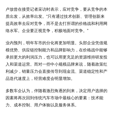
卢放曾在接受记者采访时表示，应对竞争，要从竞争的本
质出发，从效率出发。“只有通过技术创新、管理创新来
提高效率去应对竞争，而不是去打所谓的价格战和利用网
络水军。企业要正视竞争，积极地面对竞争。”
业内预判，明年车市的分化将更加明显。头部企业凭借规
模优势、供应链控制能力和品牌影响力，在价格战中能够
承担更大的利润压力，也可以用更充足的资源维持研发投
入和渠道运营。而对一些中小规模品牌来说，随着政策红
利减少，销量压力会直接传导到现金流、渠道稳定性和产
品迭代速度上，经营难度会明显增加。
多数车企认为，伴随着激烈角逐的到来，决定用户选择的
因素将再次回到传统汽车市场中最核心的要素：技术能
力、成本控制、用户体验以及服务体系。