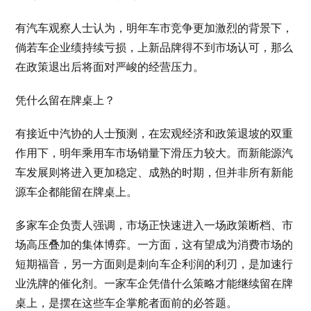
有汽车观察人士认为，明年车市竞争更加激烈的背景下，
倘若车企业绩持续亏损，上新品牌得不到市场认可，那么
在政策退出后将面对严峻的经营压力。
凭什么留在牌桌上？
有接近中汽协的人士预测，在宏观经济和政策退坡的双重
作用下，明年乘用车市场销量下滑压力较大。而新能源汽
车发展则将进入更加稳定、成熟的时期，但并非所有新能
源车企都能留在牌桌上。
多家车企负责人强调，市场正快速进入一场政策断档、市
场高压叠加的集体博弈。一方面，这有望成为消费市场的
短期福音，另一方面则是刺向车企利润的利刃，是加速行
业洗牌的催化剂。一家车企凭借什么策略才能继续留在牌
桌上，是摆在这些车企掌舵者面前的必答题。