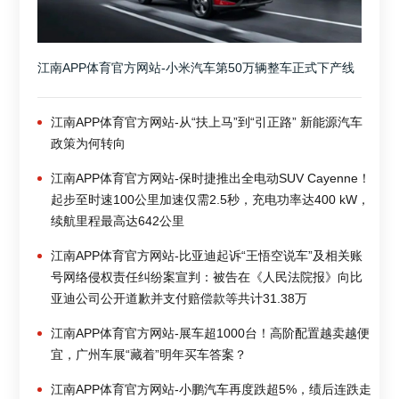
江南APP体育官方网站-小米汽车第50万辆整车正式下产线
江南APP体育官方网站-从“扶上马”到“引正路” 新能源汽车
政策为何转向
江南APP体育官方网站-保时捷推出全电动SUV Cayenne！
起步至时速100公里加速仅需2.5秒，充电功率达400 kW，
续航里程最高达642公里
江南APP体育官方网站-比亚迪起诉“王悟空说车”及相关账
号网络侵权责任纠纷案宣判：被告在《人民法院报》向比
亚迪公司公开道歉并支付赔偿款等共计31.38万
江南APP体育官方网站-展车超1000台！高阶配置越卖越便
宜，广州车展“藏着”明年买车答案？
江南APP体育官方网站-小鹏汽车再度跌超5%，绩后连跌走