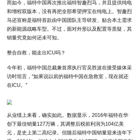
而如今，福特中国再次推出福特智趣烈马，并且提供纯电
和增程双版本，没有再把全部希望押宝在纯电上。智趣烈
马还宣称是福特首款由中国团队主导研发、贴合本土需求
的新能源战略车型。不过，面对外形以及配置等质疑，其
销量究竟如何还未可知。
整合自救，能走出ICU吗？
今年初，福特中国总裁兼首席执行官吴胜波在接受媒体采
访时坦言，“如果说以前的福特中国在急救室，现在就还
在ICU。”
从业绩上来看，确实如此。数据显示，2016年福特在华
创下最佳销量127万辆，其调整后税前利润为104亿美
元，是史上第二高纪录。但随后福特中国销量迎来连年下