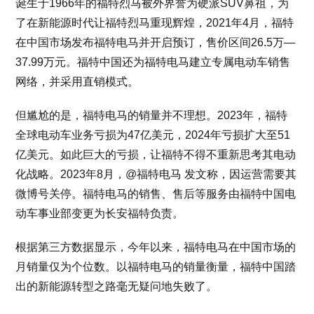
诞生于1966年的福特烈马被外界誉为硬派SUV鼻祖，为
了在新能源时代让福特烈马重现辉煌，2021年4月，福特
在中国市场发布福特电马并开启预订，售价区间26.5万—
37.99万元。福特中国还为福特电马建立专属电动车销售
网络，并采用直销模式。
但尴尬的是，福特电马的销量并不理想。2023年，福特
全球电动车业务亏损为47亿美元，2024年亏损扩大至51
亿美元。如此巨大的亏损，让福特不得不重新思考其电动
化战略。2023年8月，@福特电马 发文称，因运营需要其
微博号关停。福特电马的销售、售后等服务由福特中国电
动车事业部变更为长安福特负责。
根据第三方数据显示，今年以来，福特电马在中国市场的
月销量仅为个位数。以福特电马的销量衡量，福特中国踏
出的新能源转型之路毫无疑问地失败了。