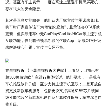
况。甚至有车主表示，一度在高速上遭遇车机黑屏死机，
存在很大的安全隐患。
其次是互联功能缺失，他们认为厂家宣传与承诺未兑现。
购车时厂家宣传该车为“智能化座舱”，且承诺会OTA系统
更新，但实际用车中无CarPlay/CarLife/HiCar等主流手机
互联功能，仅配套卡顿易断联的亿联App，后续OTA升级
未解决核心问题，宣传与实际不符。
在黑猫投诉 【下载黑猫投诉客户端】上看到，目前已有
超360位蒙迪欧车主进行集体投诉。他们要求，一是现有
车机推送软件升级，至少支持主流手机互联；二是开放自
费更换新款车机服务，包括更换支持高通8155芯片或同
级性能芯片的新款车机硬件及配套软件服务，车主愿意自
费升级。