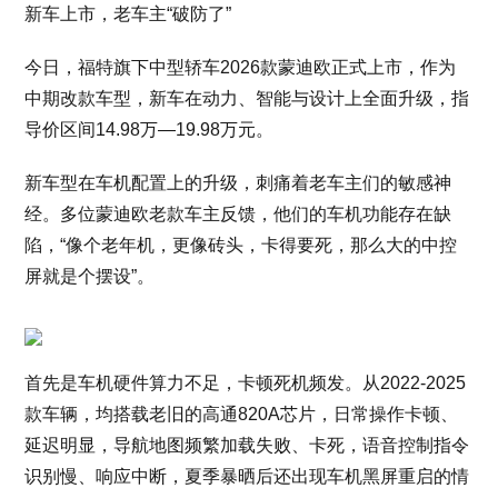
新车上市，老车主“破防了”
今日，福特旗下中型轿车2026款蒙迪欧正式上市，作为
中期改款车型，新车在动力、智能与设计上全面升级，指
导价区间14.98万—19.98万元。
新车型在车机配置上的升级，刺痛着老车主们的敏感神
经。多位蒙迪欧老款车主反馈，他们的车机功能存在缺
陷，“像个老年机，更像砖头，卡得要死，那么大的中控
屏就是个摆设”。
首先是车机硬件算力不足，卡顿死机频发。从2022-2025
款车辆，均搭载老旧的高通820A芯片，日常操作卡顿、
延迟明显，导航地图频繁加载失败、卡死，语音控制指令
识别慢、响应中断，夏季暴晒后还出现车机黑屏重启的情