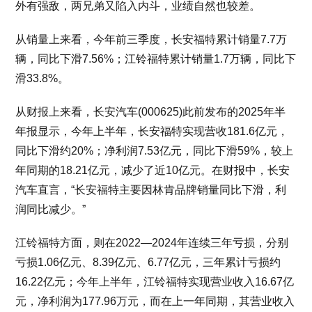
外有强敌，两兄弟又陷入内斗，业绩自然也较差。
从销量上来看，今年前三季度，长安福特累计销量7.7万
辆，同比下滑7.56%；江铃福特累计销量1.7万辆，同比下
滑33.8%。
从财报上来看，长安汽车(000625)此前发布的2025年半
年报显示，今年上半年，长安福特实现营收181.6亿元，
同比下滑约20%；净利润7.53亿元，同比下滑59%，较上
年同期的18.21亿元，减少了近10亿元。在财报中，长安
汽车直言，“长安福特主要因林肯品牌销量同比下滑，利
润同比减少。”
江铃福特方面，则在2022—2024年连续三年亏损，分别
亏损1.06亿元、8.39亿元、6.77亿元，三年累计亏损约
16.22亿元；今年上半年，江铃福特实现营业收入16.67亿
元，净利润为177.96万元，而在上一年同期，其营业收入