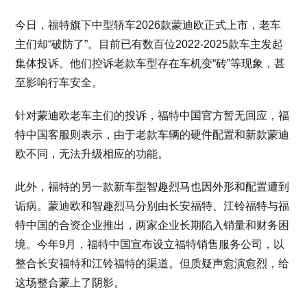
今日，福特旗下中型轿车2026款蒙迪欧正式上市，老车
主们却“破防了”。目前已有数百位2022-2025款车主发起
集体投诉。他们控诉老款车型存在车机变“砖”等现象，甚
至影响行车安全。
针对蒙迪欧老车主们的投诉，福特中国官方暂无回应，福
特中国客服则表示，由于老款车辆的硬件配置和新款蒙迪
欧不同，无法升级相应的功能。
此外，福特的另一款新车型智趣烈马也因外形和配置遭到
诟病。蒙迪欧和智趣烈马分别由长安福特、江铃福特与福
特中国的合资企业推出，两家企业长期陷入销量和财务困
境。今年9月，福特中国宣布设立福特销售服务公司，以
整合长安福特和江铃福特的渠道。但质疑声愈演愈烈，给
这场整合蒙上了阴影。