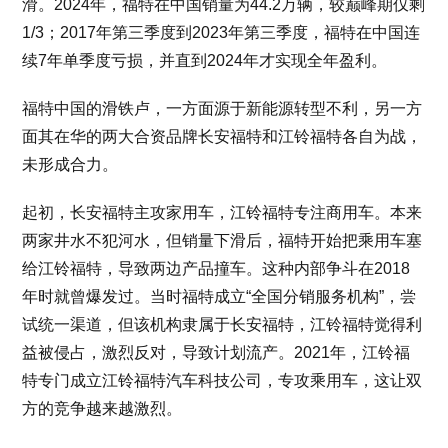
滑。2024年，福特在中国销量为44.2万辆，较巅峰期仅剩
1/3；2017年第三季度到2023年第三季度，福特在中国连
续7年单季度亏损，并直到2024年才实现全年盈利。
福特中国的滑铁卢，一方面源于新能源转型不利，另一方
面其在华的两大合资品牌长安福特和江铃福特各自为战，
未形成合力。
起初，长安福特主攻家用车，江铃福特专注商用车。本来
两家井水不犯河水，但销量下滑后，福特开始把乘用车塞
给江铃福特，导致两边产品撞车。这种内部争斗在2018
年时就曾爆发过。当时福特成立“全国分销服务机构”，尝
试统一渠道，但该机构隶属于长安福特，江铃福特觉得利
益被侵占，激烈反对，导致计划流产。2021年，江铃福
特专门成立江铃福特汽车科技公司，专攻乘用车，这让双
方的竞争越来越激烈。