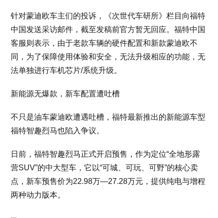
针对蒙迪欧车主们的投诉，《次世代车研所》栏目向福特
中国发送采访邮件，截至发稿前官方暂无回应。福特中国
客服则表示，由于老款车辆的硬件配置和新款蒙迪欧不
同，为了保障使用体验和安全，无法升级相应的功能，无
法单独进行车机芯片/系统升级。
新能源无爆款，新车配置遭吐槽
不只是油车蒙迪欧遭遇吐槽，福特最新推出的新能源车型
福特智趣烈马也陷入争议。
日前，福特智趣烈马正式开启预售，作为定位“全地形露
营SUV”的中大型车，它以“可城、可玩、可野”的核心卖
点，新车预售价为22.98万—27.28万元，提供纯电与增程
两种动力版本。