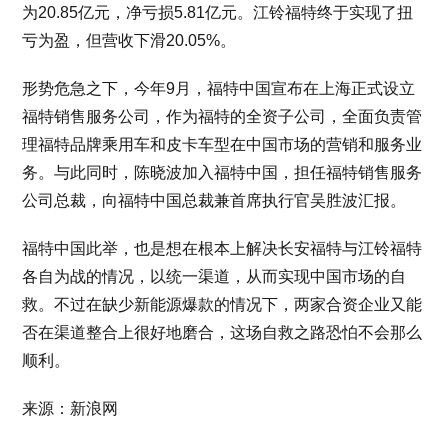
为20.85亿元，净亏损5.81亿元。江铃福特终于实现了扭
亏为盈，但营收下滑20.05%。
形势危急之下，今年9月，福特中国宣布在上海正式设立
福特销售服务公司，作为福特的全资子公司，全面负责管
理福特品牌乘用车和皮卡车型在中国市场的营销和服务业
务。与此同时，陈晓波加入福特中国，担任福特销售服务
公司总裁，向福特中国总裁兼首席执行官吴胜波汇报。
福特中国此举，也是想在根本上解决长安福特与江铃福特
各自为战的情况，以统一渠道，从而实现中国市场的自
救。不过在缺少新能源爆款的情况下，两家合资企业又能
否在渠道整合上很好地磨合，这场自救之路恐怕不会那么
顺利。
来源：新浪网