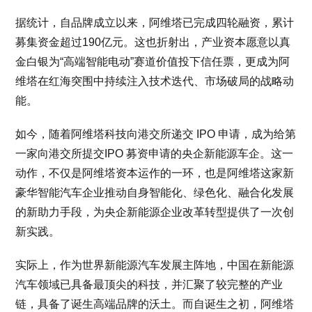
据统计，自品牌成立以来，阿维塔已完成四轮融资，累计
募集资金超过190亿元。这也折射出，产业资本愿意以真
金白银为“高端智能电动”赛道价值投下信任票，更成为阿
维塔在红海突围中持续注入技术迭代、市场破局的战略动
能。
如今，随着阿维塔科技向港交所递交 IPO 申请，成为给第
一家向港交所提交IPO 募资申请的央企新能源车企。这一
动作，不仅是阿维塔资本运作的一环，也是阿维塔这家新
豪华智能汽车企业推动自身智能化、绿色化、融合化发展
的新助力手段，为央企新能源企业改革转型提供了一次创
新实践。
实际上，作为世界新能源汽车发展主阵地，中国在新能源
汽车领域已具备最顶尖的科技，并汇聚了较完整的产业
链，具备了诞生高端品牌的沃土。而自诞生之初，阿维塔