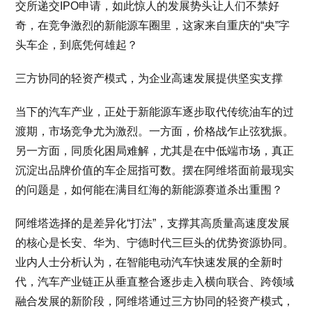
交所递交IPO申请，如此惊人的发展势头让人们不禁好
奇，在竞争激烈的新能源车圈里，这家来自重庆的“央”字
头车企，到底凭何雄起？
三方协同的轻资产模式，为企业高速发展提供坚实支撑
当下的汽车产业，正处于新能源车逐步取代传统油车的过
渡期，市场竞争尤为激烈。一方面，价格战乍止弦犹振。
另一方面，同质化困局难解，尤其是在中低端市场，真正
沉淀出品牌价值的车企屈指可数。摆在阿维塔面前最现实
的问题是，如何能在满目红海的新能源赛道杀出重围？
阿维塔选择的是差异化“打法”，支撑其高质量高速度发展
的核心是长安、华为、宁德时代三巨头的优势资源协同。
业内人士分析认为，在智能电动汽车快速发展的全新时
代，汽车产业链正从垂直整合逐步走入横向联合、跨领域
融合发展的新阶段，阿维塔通过三方协同的轻资产模式，