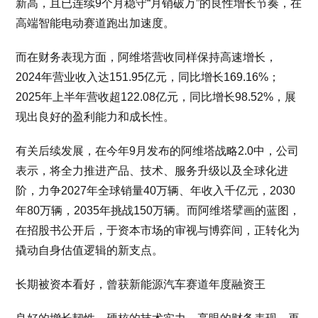
新高，且已连续9个月稳守“月销破万”的良性增长节奏，在
高端智能电动赛道跑出加速度。
而在财务表现方面，阿维塔营收同样保持高速增长，
2024年营业收入达151.95亿元，同比增长169.16%；
2025年上半年营收超122.08亿元，同比增长98.52%，展
现出良好的盈利能力和成长性。
有关后续发展，在今年9月发布的阿维塔战略2.0中，公司
表示，将全力推进产品、技术、服务升级以及全球化进
阶，力争2027年全球销量40万辆、年收入千亿元，2030
年80万辆，2035年挑战150万辆。而阿维塔擘画的蓝图，
在招股书公开后，于资本市场的审视与博弈间，正转化为
撬动自身估值逻辑的新支点。
长期被资本看好，曾获新能源汽车赛道年度融资王