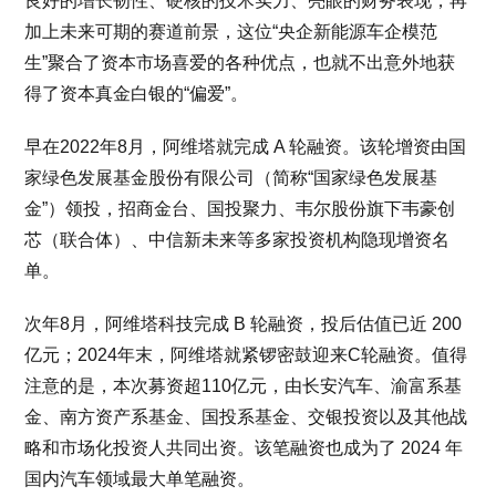
良好的增长韧性、硬核的技术实力、亮眼的财务表现，再
加上未来可期的赛道前景，这位“央企新能源车企模范
生”聚合了资本市场喜爱的各种优点，也就不出意外地获
得了资本真金白银的“偏爱”。
早在2022年8月，阿维塔就完成 A 轮融资。该轮增资由国
家绿色发展基金股份有限公司（简称“国家绿色发展基
金”）领投，招商金台、国投聚力、韦尔股份旗下韦豪创
芯（联合体）、中信新未来等多家投资机构隐现增资名
单。
次年8月，阿维塔科技完成 B 轮融资，投后估值已近 200
亿元；2024年末，阿维塔就紧锣密鼓迎来C轮融资。值得
注意的是，本次募资超110亿元，由长安汽车、渝富系基
金、南方资产系基金、国投系基金、交银投资以及其他战
略和市场化投资人共同出资。该笔融资也成为了 2024 年
国内汽车领域最大单笔融资。