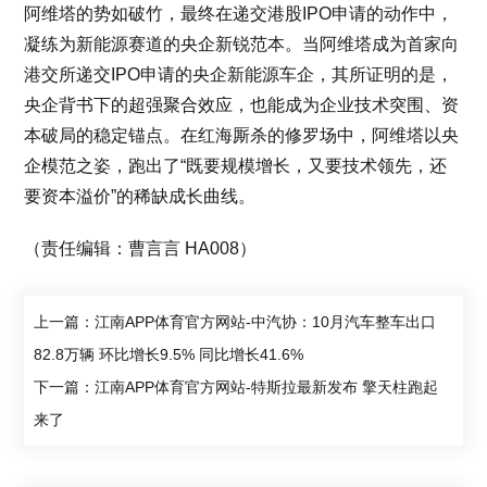
阿维塔的势如破竹，最终在递交港股IPO申请的动作中，
凝练为新能源赛道的央企新锐范本。当阿维塔成为首家向
港交所递交IPO申请的央企新能源车企，其所证明的是，
央企背书下的超强聚合效应，也能成为企业技术突围、资
本破局的稳定锚点。在红海厮杀的修罗场中，阿维塔以央
企模范之姿，跑出了“既要规模增长，又要技术领先，还
要资本溢价”的稀缺成长曲线。
（责任编辑：曹言言 HA008）
上一篇：江南APP体育官方网站-中汽协：10月汽车整车出口
82.8万辆 环比增长9.5% 同比增长41.6%
下一篇：江南APP体育官方网站-特斯拉最新发布 擎天柱跑起
来了