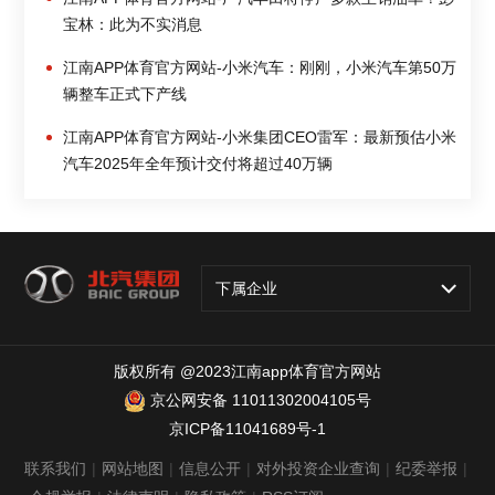
宝林：此为不实消息
江南APP体育官方网站-小米汽车：刚刚，小米汽车第50万
辆整车正式下产线
江南APP体育官方网站-小米集团CEO雷军：最新预估小米
汽车2025年全年预计交付将超过40万辆
下属企业
版权所有 @2023江南app体育官方网站
京公网安备 11011302004105号
京ICP备11041689号-1
联系我们
|
网站地图
|
信息公开
|
对外投资企业查询
|
纪委举报
|