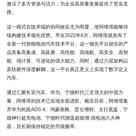
激活了多方资源与活力，为企业高质量发展提供了坚实支
撑。
这一模式在技术端的协同效应尤为明显，使阿维塔能够持
续构建技术领先优势。早在2022年6月，阿维塔就发布了
全新一代智能电动汽车技术平台。这一领先平台诞生的产
品具备高集成、高延展、高性能、高续航、高安全、高智
能、强计算、可进化的强大能力。同时，通过六层架构以
及软硬件深度解耦，这一平台真正意义上实现了数字定义
汽车。
通过汇聚长安汽车、华为、宁德时代三支强大的中国力
量，阿维塔的技术已实现全面进阶。截至目前，阿维塔集
齐华为乾崑ADS 4、鸿蒙座舱、昆仑增程、太行底盘，宁
德神行超充电池、宁德时代骁遥超级增·混电池六大神
器，且长期保持稳定的升级频率。