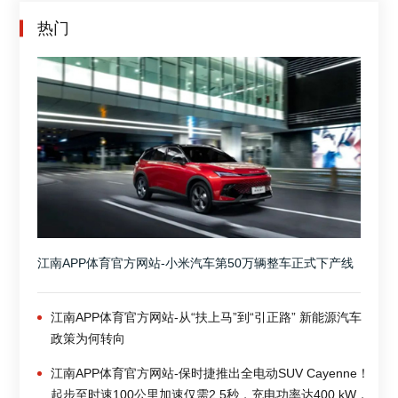
热门
江南APP体育官方网站-小米汽车第50万辆整车正式下产线
江南APP体育官方网站-从“扶上马”到“引正路” 新能源汽车
政策为何转向
江南APP体育官方网站-保时捷推出全电动SUV Cayenne！
起步至时速100公里加速仅需2.5秒，充电功率达400 kW，