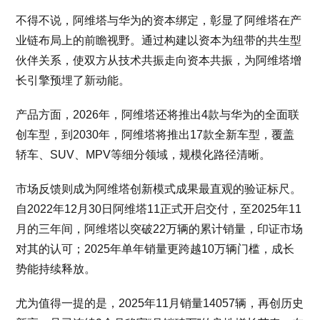
不得不说，阿维塔与华为的资本绑定，彰显了阿维塔在产
业链布局上的前瞻视野。通过构建以资本为纽带的共生型
伙伴关系，使双方从技术共振走向资本共振，为阿维塔增
长引擎预埋了新动能。
产品方面，2026年，阿维塔还将推出4款与华为的全面联
创车型，到2030年，阿维塔将推出17款全新车型，覆盖
轿车、SUV、MPV等细分领域，规模化路径清晰。
市场反馈则成为阿维塔创新模式成果最直观的验证标尺。
自2022年12月30日阿维塔11正式开启交付，至2025年11
月的三年间，阿维塔以突破22万辆的累计销量，印证市场
对其的认可；2025年单年销量更跨越10万辆门槛，成长
势能持续释放。
尤为值得一提的是，2025年11月销量14057辆，再创历史