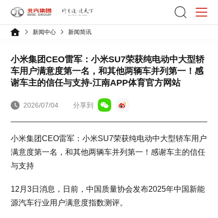
新闻中心
新闻简讯
小米集团CEO雷军：小米SU7荣获纯电动中大型轿
车用户满意度第一名，和其他两辆车并列第一！感
谢车主的信任与支持-江南APP体育官方网站
2026/07/04
分享到
小米集团CEO雷军：小米SU7荣获纯电动中大型轿车用户
满意度第一名，和其他两辆车并列第一！感谢车主的信任
与支持
12月3日消息，日前，中国质量协会发布2025年中国新能
源汽车行业用户满意度指数测评。