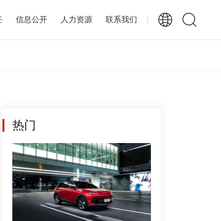
任
信息公开
人力资源
联系我们
热门