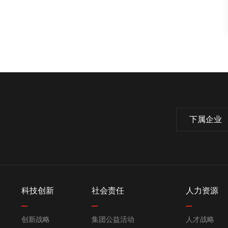
下属企业
科技创新
社会责任
人力资源
创新战略
集团公益活动
人才战略