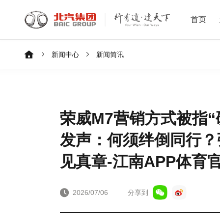
首页
新闻中心
新闻简讯
荣威M7营销方式被指“
发声：何须绊倒同行？
见真章-江南APP体育
2026/07/06
分享到