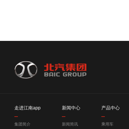
走进江南app
新闻中心
产品中心
集团简介
新闻简讯
乘用车