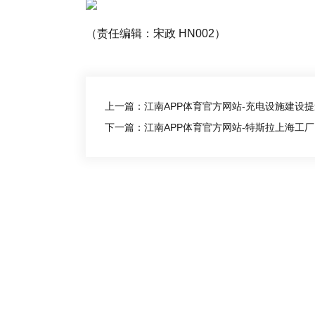
（责任编辑：宋政 HN002）
上一篇：江南APP体育官方网站-充电设施建设
下一篇：江南APP体育官方网站-特斯拉上海工厂11