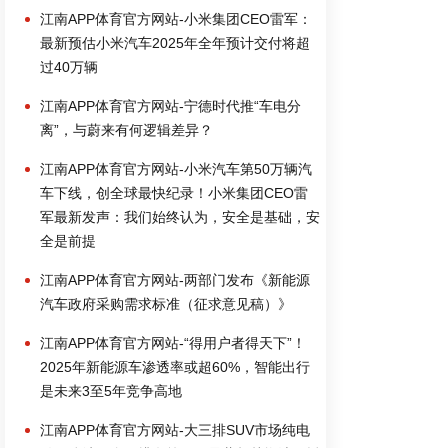
江南APP体育官方网站-小米集团CEO雷军：
最新预估小米汽车2025年全年预计交付将超
过40万辆
江南APP体育官方网站-宁德时代推“车电分
离”，与蔚来有何逻辑差异？
江南APP体育官方网站-小米汽车第50万辆汽
车下线，创全球最快纪录！小米集团CEO雷
军最新发声：我们始终认为，安全是基础，安
全是前提
江南APP体育官方网站-两部门发布《新能源
汽车政府采购需求标准（征求意见稿）》
江南APP体育官方网站-“得用户者得天下”！
2025年新能源车渗透率或超60%，智能出行
是未来3至5年竞争高地
江南APP体育官方网站-大三排SUV市场纯电