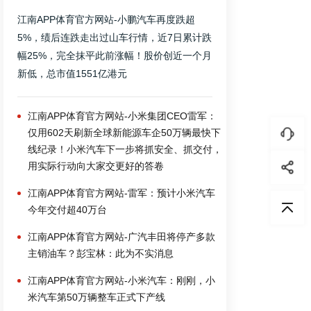
江南APP体育官方网站-小鹏汽车再度跌超
5%，绩后连跌走出过山车行情，近7日累计跌
幅25%，完全抹平此前涨幅！股价创近一个月
新低，总市值1551亿港元
江南APP体育官方网站-小米集团CEO雷军：
仅用602天刷新全球新能源车企50万辆最快下
线纪录！小米汽车下一步将抓安全、抓交付，
用实际行动向大家交更好的答卷
江南APP体育官方网站-雷军：预计小米汽车
今年交付超40万台
江南APP体育官方网站-广汽丰田将停产多款
主销油车？彭宝林：此为不实消息
江南APP体育官方网站-小米汽车：刚刚，小
米汽车第50万辆整车正式下产线