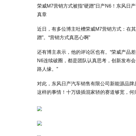
荣威M7营销方式被指“硬蹭”日产N6！东风
真章
近日，有多位博主吐槽荣威M7营销方式：在其
蹭”。“营销方式真恶心啊”
还有博主表示，他的评论区也有。“荣威产品差
N6连续破圈，都是团队认真思考，创新发布
路人缘。”
对此，东风日产汽车销售有限公司新能源品牌
这样的事情！十万级插混家轿的赛道够宽，何