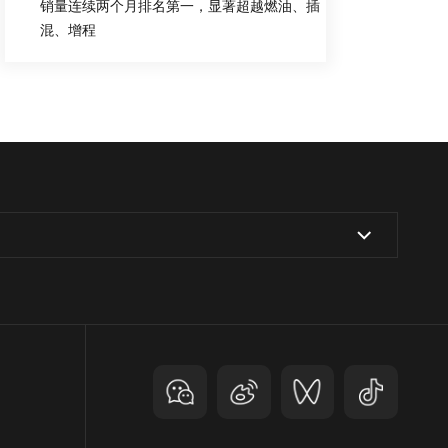
销量连续两个月排名第一，显著超越燃油、插
混、增程