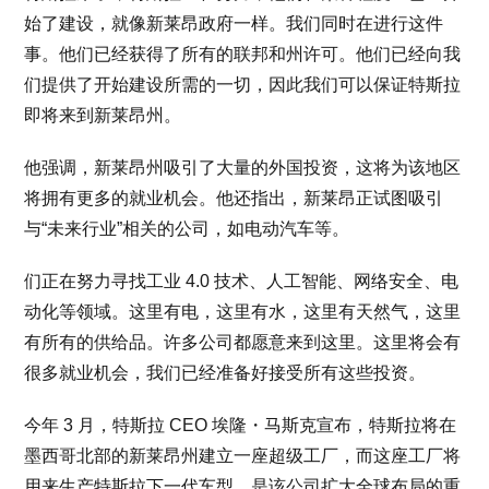
始了建设，就像新莱昂政府一样。我们同时在进行这件
事。他们已经获得了所有的联邦和州许可。他们已经向我
们提供了开始建设所需的一切，因此我们可以保证特斯拉
即将来到新莱昂州。
他强调，新莱昂州吸引了大量的外国投资，这将为该地区
将拥有更多的就业机会。他还指出，新莱昂正试图吸引
与“未来行业”相关的公司，如电动汽车等。
们正在努力寻找工业 4.0 技术、人工智能、网络安全、电
动化等领域。这里有电，这里有水，这里有天然气，这里
有所有的供给品。许多公司都愿意来到这里。这里将会有
很多就业机会，我们已经准备好接受所有这些投资。
今年 3 月，特斯拉 CEO 埃隆・马斯克宣布，特斯拉将在
墨西哥北部的新莱昂州建立一座超级工厂，而这座工厂将
用来生产特斯拉下一代车型，是该公司扩大全球布局的重