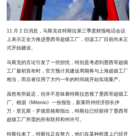
11 月 2 日消息，马斯克在特斯拉第三季度财报电话会议
上表示正全力推进墨西哥超级工厂，但该工厂目前尚未正
式开始建设。
马斯克的言论引发了一些担忧，特别是考虑到墨西哥超级
工厂最初宣布时，官方预计其建设周期将与上海超级工厂
相当，而后者仅用了大约一年的时间就开始实现量产。
虽然有所延迟，但并不意味着特斯拉忽视了墨西哥超级工
厂。根据《Milenio》一份报告，新莱昂州经济部长伊
万・里瓦斯・罗德里格斯指出，特斯拉已经获得了墨西哥
超级工厂所需的所有联邦和州许可。
特斯拉来了，特斯拉正在努力，他们在某种程度上已经开