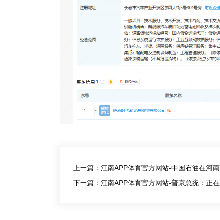
上一篇：江南APP体育官方网站-中国石油在河
下一篇：江南APP体育官方网站-普京总统：正