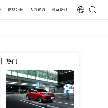
任
信息公开
人力资源
联系我们
热门