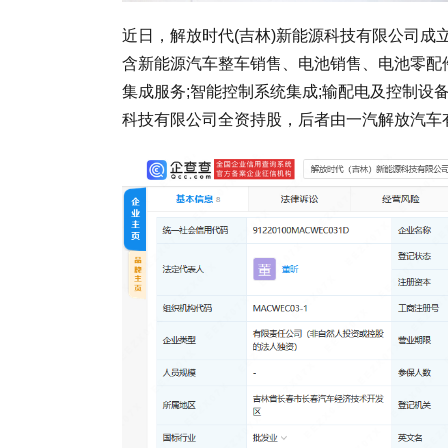
近日，解放时代(吉林)新能源科技有限公司成
含新能源汽车整车销售、电池销售、电池零配件
集成服务;智能控制系统集成;输配电及控制设
科技有限公司全资持股，后者由一汽解放汽车