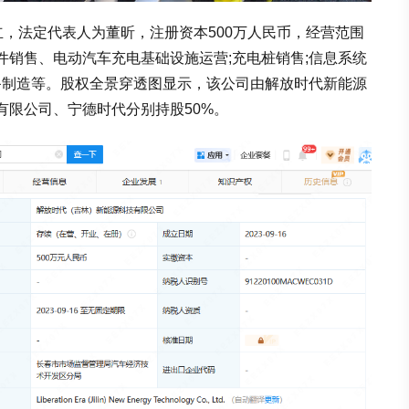
立，法定代表人为董昕，注册资本500万人民币，经营范围
销售、电动汽车充电基础设施运营;充电桩销售;信息系统
备制造等。股权全景穿透图显示，该公司由解放时代新能源
有限公司、宁德时代分别持股50%。