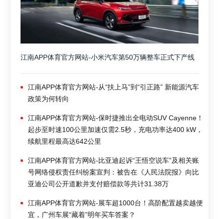
江南APP体育官方网站-小米汽车第50万辆整车正式下产线
江南APP体育官方网站-从“扶上马”到“引正路” 新能源汽车
政策为何转向
江南APP体育官方网站-保时捷推出全电动SUV Cayenne！
起步至时速100公里加速仅需2.5秒，充电功率达400 kW，
续航里程最高达642公里
江南APP体育官方网站-比亚迪起诉“王悟空说车”及相关账
号网络侵权责任纠纷案宣判：被告在《人民法院报》向比
亚迪公司公开道歉并支付赔偿款等共计31.38万
江南APP体育官方网站-展车超1000台！高阶配置越卖越便
宜，广州车展“藏着”明年买车答案？