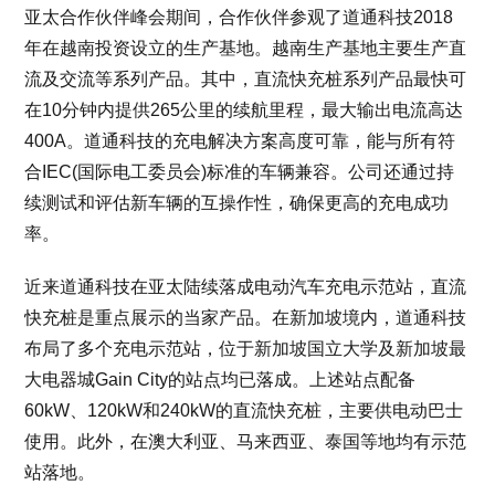
亚太合作伙伴峰会期间，合作伙伴参观了道通科技2018
年在越南投资设立的生产基地。越南生产基地主要生产直
流及交流等系列产品。其中，直流快充桩系列产品最快可
在10分钟内提供265公里的续航里程，最大输出电流高达
400A。道通科技的充电解决方案高度可靠，能与所有符
合IEC(国际电工委员会)标准的车辆兼容。公司还通过持
续测试和评估新车辆的互操作性，确保更高的充电成功
率。
近来道通科技在亚太陆续落成电动汽车充电示范站，直流
快充桩是重点展示的当家产品。在新加坡境内，道通科技
布局了多个充电示范站，位于新加坡国立大学及新加坡最
大电器城Gain City的站点均已落成。上述站点配备
60kW、120kW和240kW的直流快充桩，主要供电动巴士
使用。此外，在澳大利亚、马来西亚、泰国等地均有示范
站落地。