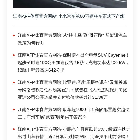
江南APP体育官方网站-小米汽车第50万辆整车正式下产线
江南APP体育官方网站-从“扶上马”到“引正路” 新能源汽车
政策为何转向
江南APP体育官方网站-保时捷推出全电动SUV Cayenne！
起步至时速100公里加速仅需2.5秒，充电功率达400 kW，
续航里程最高达642公里
江南APP体育官方网站-比亚迪起诉“王悟空说车”及相关账
号网络侵权责任纠纷案宣判：被告在《人民法院报》向比
亚迪公司公开道歉并支付赔偿款等共计31.38万
江南APP体育官方网站-展车超1000台！高阶配置越卖越便
宜，广州车展“藏着”明年买车答案？
江南APP体育官方网站-小鹏汽车再度跌超5%，绩后连跌走
出过山车行情，近7日累计跌幅25%，完全抹平此前涨幅！