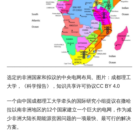
选定的非洲国家和拟议的中央电网布局。图片：成都理工
大学，《科学报告》，知识共享许可协议CC BY 4.0
一个由中国成都理工大学牵头的国际研究小组提议在撒哈
拉以南非洲地区的12个国家建立一个巨大的电网，作为减
少非洲大陆长期能源贫困问题的一项最快、最可行的解决
方案。