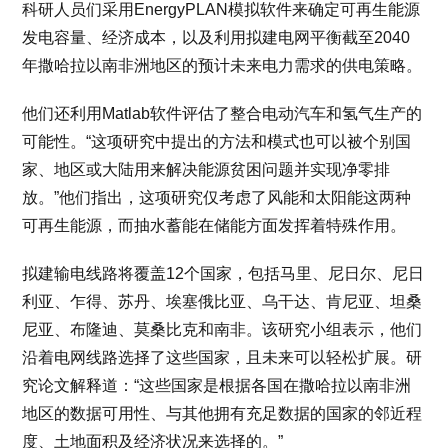
科研人员们采用EnergyPLAN模拟软件来确定可再生能源
发电容量、经济成本，以及利用拟建电网平衡截至2040
年撒哈拉以南非洲地区的预计未来电力需求的供电策略。
他们还利用Matlab软件评估了整合电动汽车和氢气生产的
可能性。“这项研究中提出的方法和模式也可以被个别国
家、地区或大陆用来解决能源贫困问题并实现净零排
放。”他们指出，这项研究仅考虑了风能和太阳能这两种
可再生能源，而抽水蓄能在储能方面发挥着特殊作用。
拟建输电线路将覆盖12个国家，包括马里、尼日尔、尼日
利亚、乍得、苏丹、埃塞俄比亚、乌干达、肯尼亚、坦桑
尼亚、布隆迪、莫桑比克和南非。该研究小组表示，他们
沿着电网线路选择了这些国家，且未来可以轻松扩展。研
究论文解释道：“这些国家是根据各国在撒哈拉以南非洲
地区的数据可用性、与其他拥有充足数据的国家的邻近程
度、土地面积及经济状况来选择的。”