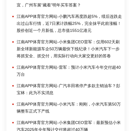
宜，广州车展“藏着”明年买车答案？
江南APP体育官方网站-小鹏汽车再度跌超5%，绩后连跌走
出过山车行情，近7日累计跌幅25%，完全抹平此前涨幅！
股价创近一个月新低，总市值1551亿港元
江南APP体育官方网站-小米集团CEO雷军：仅用602天刷
新全球新能源车企50万辆最快下线纪录！小米汽车下一步
将抓安全、抓交付，用实际行动向大家交更好的答卷
江南APP体育官方网站-雷军：预计小米汽车今年交付超40
万台
江南APP体育官方网站-广汽丰田将停产多款主销油车？彭
宝林：此为不实消息
江南APP体育官方网站-小米汽车：刚刚，小米汽车第50万
辆整车正式下产线
江南APP体育官方网站-小米集团CEO雷军：最新预估小米
汽车2025年全年预计交付将超过40万辆