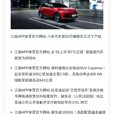
江南APP体育官方网站-小米汽车第50万辆整车正式下产线
江南APP体育官方网站-从“扶上马”到“引正路” 新能源汽车
政策为何转向
江南APP体育官方网站-保时捷推出全电动SUV Cayenne！
起步至时速100公里加速仅需2.5秒，充电功率达400 kW，
续航里程最高达642公里
江南APP体育官方网站-比亚迪起诉“王悟空说车”及相关账
号网络侵权责任纠纷案宣判：被告在《人民法院报》向比
亚迪公司公开道歉并支付赔偿款等共计31.38万
江南APP体育官方网站-展车超1000台！高阶配置越卖越便